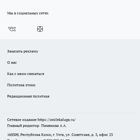
Мы в социальных сетях
Заказать рекламу
О нас
Как с нами связаться
Политика этики
Редакционная политика
Сетевое издание
https://smilekaluga.ru/
Главный редактор: Панюкова А.А.
169309, Республика Коми, г. Ухта, ул. Советская, д. 3, офис 23