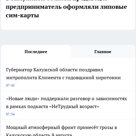
предприниматель оформляли липовые
сим-карты
Последнее
Главное
Губернатор Калужской области поздравил
митрополита Климента с годовщиной хиротонии
07:45
«Новые люди» поддержали разговор о зависимостях
в рамках подкаста «НеТрудный возраст»
07:34
Мощный атмосферный фронт принесёт грозы в
Калужскую область 9 августа