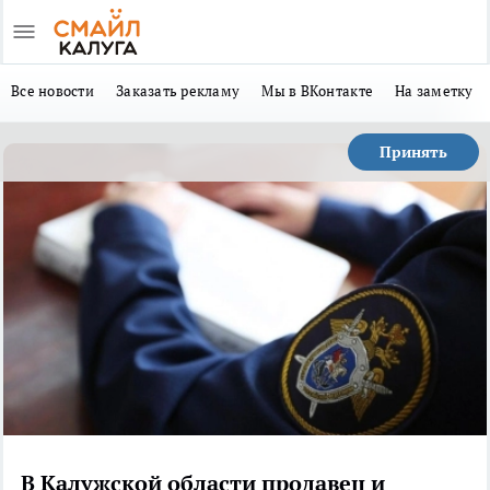
Все новости
Заказать рекламу
Мы в ВКонтакте
На заметку
Принять
В Калужской области продавец и