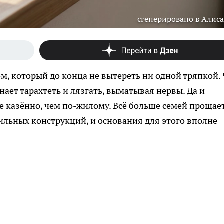
сгенерировано в Алиса
м, который до конца не вытереть ни одной тряпкой. 
ает тарахтеть и лязгать, выматывая нервы. Да и
 казённо, чем по-жилому. Всё больше семей прощает
льных конструкций, и основания для этого вполне