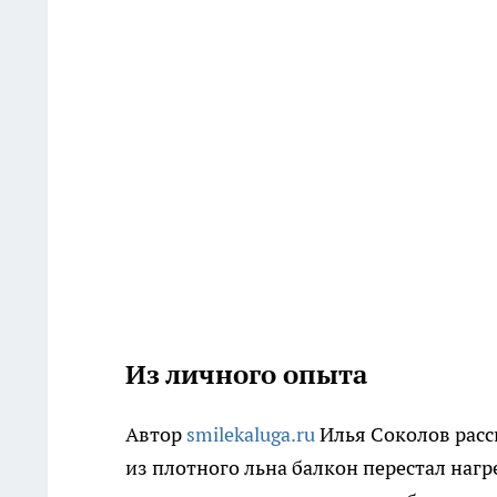
Из личного опыта
Автор
smilekaluga.ru
Илья Соколов расс
из плотного льна балкон перестал нагре