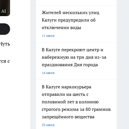
 AI
Жителей нескольких улиц
Калуги предупредили об
отключении воды
11 июля
Чуть
В Калуге перекроют центр и
набережную на три дня из-за
ся с
празднования Дня города
14 июля
В Калуге наркокурьера
отправили на шесть с
половиной лет в колонию
строгого режима за 80 граммов
запрещённого вещества
23 июля