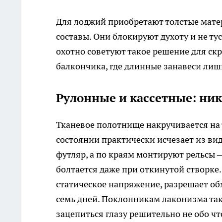
Для лоджий приобретают толстые мате
составы. Они блокируют духоту и не 
охотно советуют такое решение для ск
балкончика, где длинные занавеси ли
Рулонные и кассетные: ни
Тканевое полотнище накручивается на 
состоянии практически исчезает из ви
футляр, а по краям монтируют рельсы 
болтается даже при откинутой створке
статическое напряжение, разрешает о
семь дней. Поклонникам лаконизма так
зацепиться глазу решительно не обо чт