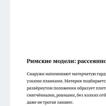
Римские модели: рассеянн
Снаружи напоминают матерчатую гарди
узкими планками. Материя подбираетс
развёрнутом положении образует плотн
смягчёнными, ровными, без колких отб
даже не трогая занавес.