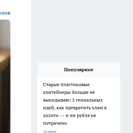
олов
Популярное
Старые пластиковые
контейнеры больше не
выкидываю: 5 гениальных
идей, как превратить хлам в
золото — и ни рубля не
потрачено
14 июля