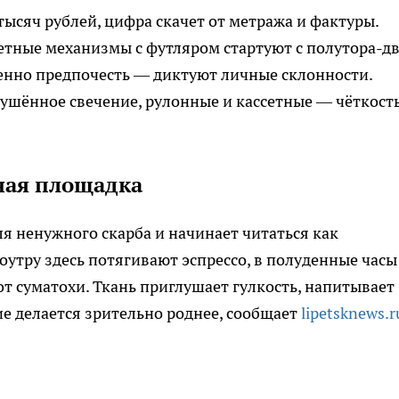
тысяч рублей, цифра скачет от метража и фактуры.
етные механизмы с футляром стартуют с полутора-д
енно предпочесть — диктуют личные склонности.
ушённое свечение, рулонные и кассетные — чёткост
ная площадка
я ненужного скарба и начинает читаться как
утру здесь потягивают эспрессо, в полуденные часы
от суматохи. Ткань приглушает гулкость, напитывает
е делается зрительно роднее, сообщает
lipetsknews.r