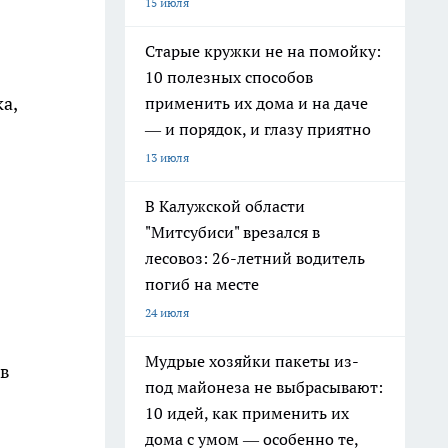
15 июля
Старые кружки не на помойку:
10 полезных способов
а,
применить их дома и на даче
— и порядок, и глазу приятно
13 июля
В Калужской области
"Митсубиси" врезался в
лесовоз: 26-летний водитель
погиб на месте
24 июля
Мудрые хозяйки пакеты из-
 в
под майонеза не выбрасывают:
10 идей, как применить их
дома с умом — особенно те,