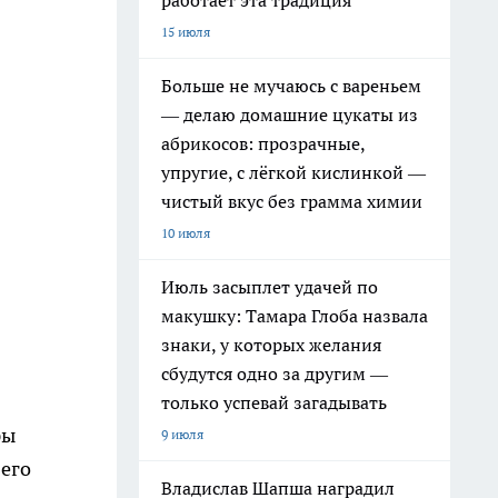
работает эта традиция
15 июля
Больше не мучаюсь с вареньем
— делаю домашние цукаты из
абрикосов: прозрачные,
упругие, с лёгкой кислинкой —
чистый вкус без грамма химии
10 июля
Июль засыплет удачей по
макушку: Тамара Глоба назвала
знаки, у которых желания
сбудутся одно за другим —
только успевай загадывать
ры
9 июля
 его
Владислав Шапша наградил