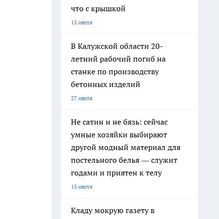
что с крышкой
15 июля
В Калужской области 20-
летний рабочий погиб на
станке по производству
бетонных изделий
27 июля
Не сатин и не бязь: сейчас
умные хозяйки выбирают
другой модный материал для
постельного белья — служит
годами и приятен к телу
15 июля
Кладу мокрую газету в