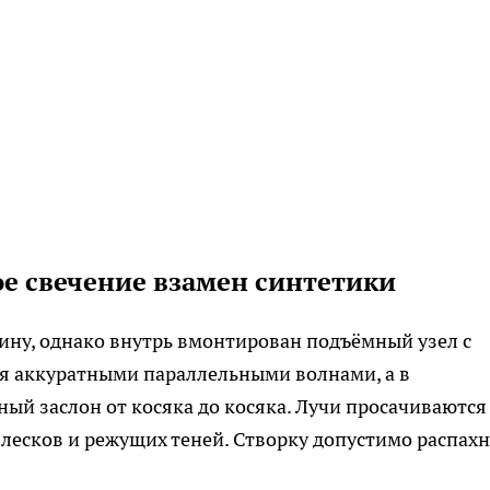
ое свечение взамен синтетики
ну, однако внутрь вмонтирован подъёмный узел с
я аккуратными параллельными волнами, а в
ый заслон от косяка до косяка. Лучи просачиваются
лесков и режущих теней. Створку допустимо распахн