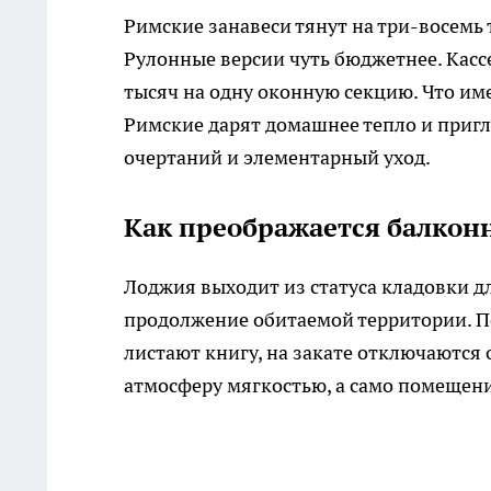
Римские занавеси тянут на три-восемь 
Рулонные версии чуть бюджетнее. Касс
тысяч на одну оконную секцию. Что им
Римские дарят домашнее тепло и пригл
очертаний и элементарный уход.
Как преображается балкон
Лоджия выходит из статуса кладовки дл
продолжение обитаемой территории. По
листают книгу, на закате отключаются 
атмосферу мягкостью, а само помещени