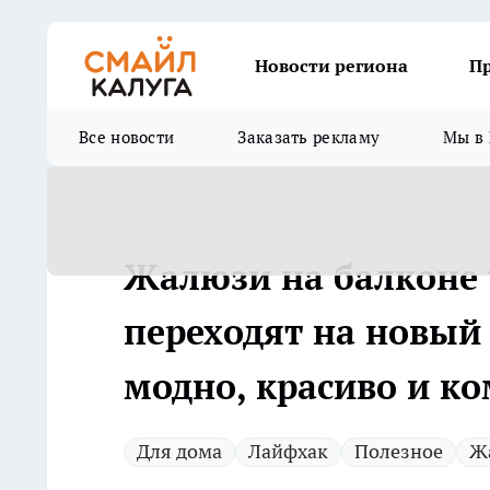
Новости региона
П
Все новости
Заказать рекламу
Мы в 
Жалюзи на балконе 
переходят на новый
модно, красиво и к
Для дома
Лайфхак
Полезное
Ж