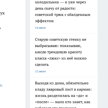
холодильник — и уже через
день скачу от радости:
вух
советский трюк с обалденным
эффектом
ь
14 июля
Старую советскую стенку не
выбрасываю: показываю,
какую трендовую красоту
класса «люкс» из неё можно
сделать
12 июля
Выходя из дома, обязательно
u
.
кладу лавровый лист в карман:
жизнь разделилась на «до» и
«после» — мало кто знает, как