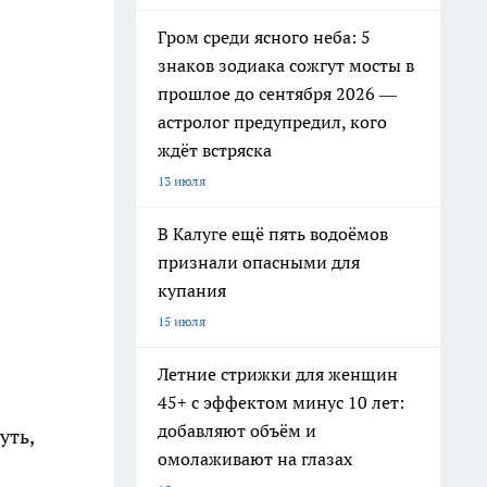
Гром среди ясного неба: 5
знаков зодиака сожгут мосты в
прошлое до сентября 2026 —
астролог предупредил, кого
ждёт встряска
13 июля
В Калуге ещё пять водоёмов
признали опасными для
купания
15 июля
Летние стрижки для женщин
45+ с эффектом минус 10 лет:
добавляют объём и
уть,
омолаживают на глазах