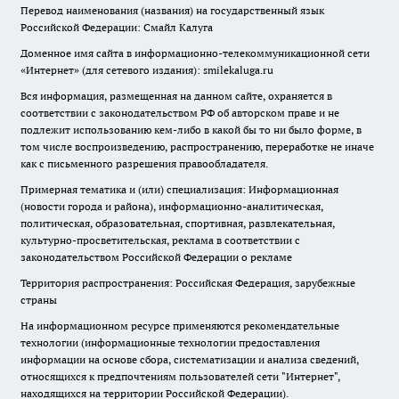
Перевод наименования (названия) на государственный язык
Российской Федерации: Смайл Калуга
Доменное имя сайта в информационно-телекоммуникационной сети
«Интернет» (для сетевого издания): smilekaluga.ru
Вся информация, размещенная на данном сайте, охраняется в
соответствии с законодательством РФ об авторском праве и не
подлежит использованию кем-либо в какой бы то ни было форме, в
том числе воспроизведению, распространению, переработке не иначе
как с письменного разрешения правообладателя.
Примерная тематика и (или) специализация: Информационная
(новости города и района), информационно-аналитическая,
политическая, образовательная, спортивная, развлекательная,
культурно-просветительская, реклама в соответствии с
законодательством Российской Федерации о рекламе
Территория распространения: Российская Федерация, зарубежные
страны
На информационном ресурсе применяются рекомендательные
технологии (информационные технологии предоставления
информации на основе сбора, систематизации и анализа сведений,
относящихся к предпочтениям пользователей сети "Интернет",
находящихся на территории Российской Федерации).