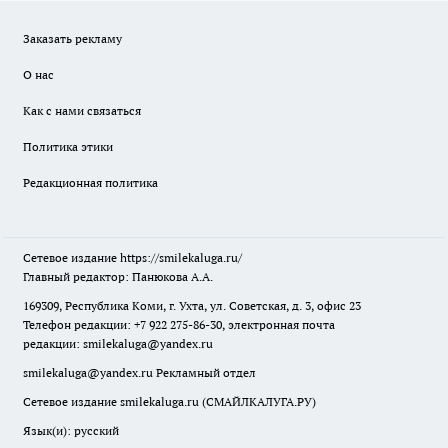
Заказать рекламу
О нас
Как с нами связаться
Политика этики
Редакционная политика
Сетевое издание
https://smilekaluga.ru/
Главный редактор: Панюкова А.А.
169309, Республика Коми, г. Ухта, ул. Советская, д. 3, офис 23
Телефон редакции: +7 922 275-86-30, электронная почта
редакции:
smilekaluga@yandex.ru
smilekaluga@yandex.ru
Рекламный отдел
Сетевое издание smilekaluga.ru (СМАЙЛКАЛУГА.РУ)
Язык(и): русский