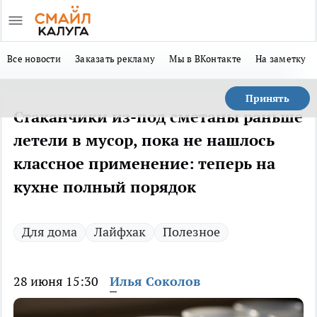
Все новости
Заказать рекламу
Мы в ВКонтакте
На заметку
Принять
Стаканчики из-под сметаны раньше
летели в мусор, пока не нашлось
классное применение: теперь на
кухне полный порядок
Для дома
Лайфхак
Полезное
28 июня 15:30
Илья Соколов