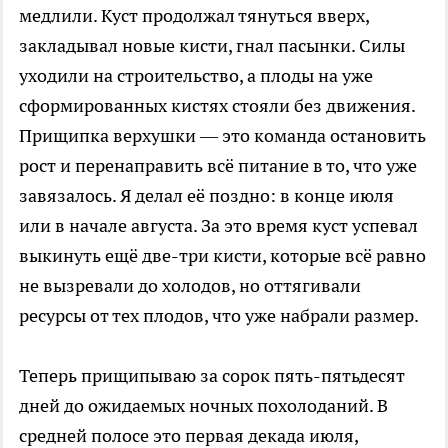
медлили. Куст продолжал тянуться вверх,
закладывал новые кисти, гнал пасынки. Силы
уходили на строительство, а плоды на уже
сформированных кистях стояли без движения.
Прищипка верхушки — это команда остановить
рост и перенаправить всё питание в то, что уже
завязалось. Я делал её поздно: в конце июля
или в начале августа. За это время куст успевал
выкинуть ещё две-три кисти, которые всё равно
не вызревали до холодов, но оттягивали
ресурсы от тех плодов, что уже набрали размер.
Теперь прищипываю за сорок пять-пятьдесят
дней до ожидаемых ночных похолоданий. В
средней полосе это первая декада июля,