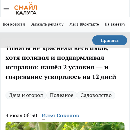
Все новости
Заказать рекламу
Мы в ВКонтакте
На заметку
Принять
Томаты не краснели весь июль,
хотя поливал и подкармливал
исправно: нашёл 2 условия — и
созревание ускорилось на 12 дней
Дача и огород
Полезное
Садоводство
4 июля 06:30
Илья Соколов