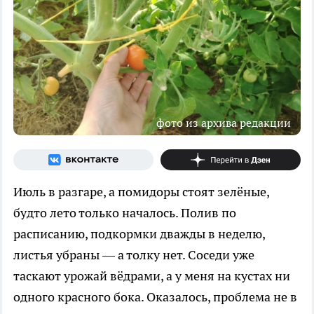
фото из архива редакции
Июль в разгаре, а помидоры стоят зелёные,
будто лето только началось. Полив по
расписанию, подкормки дважды в неделю,
листья убраны — а толку нет. Соседи уже
таскают урожай вёдрами, а у меня на кустах ни
одного красного бока. Оказалось, проблема не в