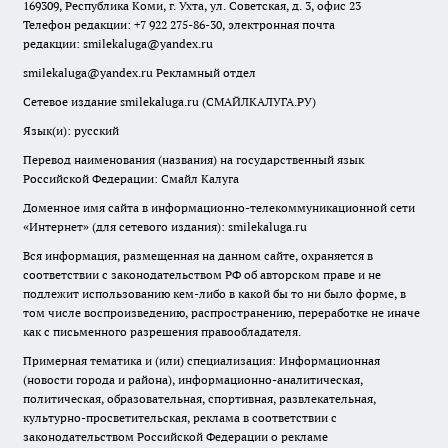
169309, Республика Коми, г. Ухта, ул. Советская, д. 3, офис 23
Телефон редакции: +7 922 275-86-30, электронная почта
редакции:
smilekaluga@yandex.ru
smilekaluga@yandex.ru
Рекламный отдел
Сетевое издание smilekaluga.ru (СМАЙЛКАЛУГА.РУ)
Язык(и): русский
Перевод наименования (названия) на государственный язык
Российской Федерации: Смайл Калуга
Доменное имя сайта в информационно-телекоммуникационной сети
«Интернет» (для сетевого издания): smilekaluga.ru
Вся информация, размещенная на данном сайте, охраняется в
соответствии с законодательством РФ об авторском праве и не
подлежит использованию кем-либо в какой бы то ни было форме, в
том числе воспроизведению, распространению, переработке не иначе
как с письменного разрешения правообладателя.
Примерная тематика и (или) специализация: Информационная
(новости города и района), информационно-аналитическая,
политическая, образовательная, спортивная, развлекательная,
культурно-просветительская, реклама в соответствии с
законодательством Российской Федерации о рекламе