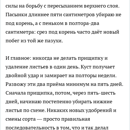
силы на борьбу с пересыханием верхнего слоя.
Пасынки длиннее пяти сантиметров убираю не
под корень, а с пеньком в полтора-два
сантиметра: срез под корень часто даёт новый
побег из той же пазухи.
И главное: никогда не делать прищипку и
удаление листьев в один день. Куст получает
двойной удар и замирает на полторы недели.
Развожу эти два приёма минимум на пять дней.
Сначала прищипка, потом, через пять-шесть
дней, начинаю постепенно убирать нижние
листья по схеме. Никаких новых удобрений и
смены сорта — просто правильная
последовательность в том, что и так делал