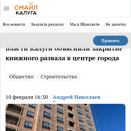
Все новости
Заказать рекламу
Мы в ВКонтакте
На заметку
Принять
Власти Калуги объяснили закрытие
книжного развала в центре города
Общество
Строительство
10 февраля 16:30
Андрей Николаев