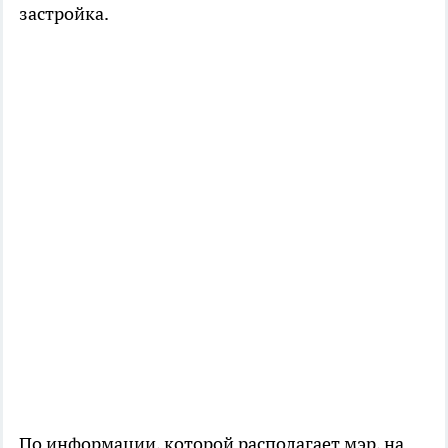
застройка.
По информации, которой располагает мэр, на