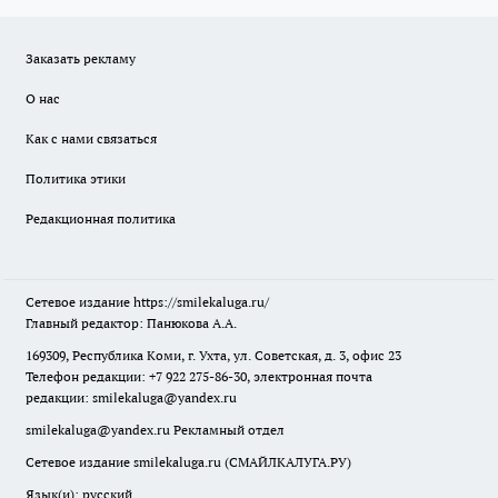
Заказать рекламу
О нас
Как с нами связаться
Политика этики
Редакционная политика
Сетевое издание
https://smilekaluga.ru/
Главный редактор: Панюкова А.А.
169309, Республика Коми, г. Ухта, ул. Советская, д. 3, офис 23
Телефон редакции: +7 922 275-86-30, электронная почта
редакции:
smilekaluga@yandex.ru
smilekaluga@yandex.ru
Рекламный отдел
Сетевое издание smilekaluga.ru (СМАЙЛКАЛУГА.РУ)
Язык(и): русский