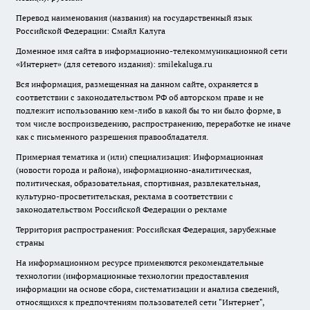
Перевод наименования (названия) на государственный язык
Российской Федерации: Смайл Калуга
Доменное имя сайта в информационно-телекоммуникационной сети
«Интернет» (для сетевого издания): smilekaluga.ru
Вся информация, размещенная на данном сайте, охраняется в
соответствии с законодательством РФ об авторском праве и не
подлежит использованию кем-либо в какой бы то ни было форме, в
том числе воспроизведению, распространению, переработке не иначе
как с письменного разрешения правообладателя.
Примерная тематика и (или) специализация: Информационная
(новости города и района), информационно-аналитическая,
политическая, образовательная, спортивная, развлекательная,
культурно-просветительская, реклама в соответствии с
законодательством Российской Федерации о рекламе
Территория распространения: Российская Федерация, зарубежные
страны
На информационном ресурсе применяются рекомендательные
технологии (информационные технологии предоставления
информации на основе сбора, систематизации и анализа сведений,
относящихся к предпочтениям пользователей сети "Интернет",