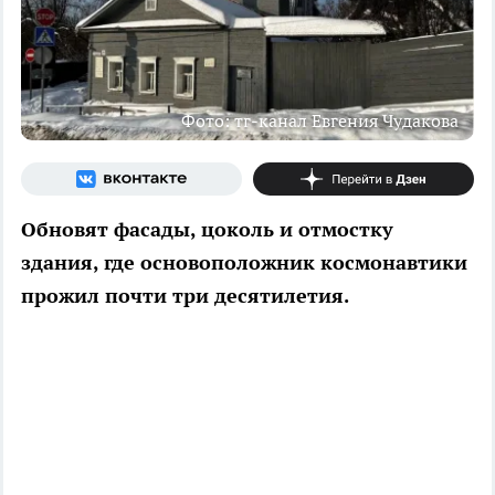
Фото: тг-канал Евгения Чудакова
Обновят фасады, цоколь и отмостку
здания, где основоположник космонавтики
прожил почти три десятилетия.