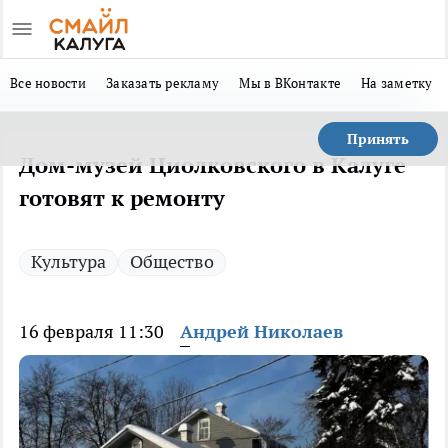
Все новости
Заказать рекламу
Мы в ВКонтакте
На заметку
Принять
Дом-музей Циолковского в Калуге
готовят к ремонту
Культура
Общество
16 февраля 11:30
Андрей Николаев