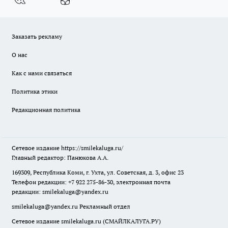
Заказать рекламу
О нас
Как с нами связаться
Политика этики
Редакционная политика
Сетевое издание
https://smilekaluga.ru/
Главный редактор: Панюкова А.А.
169309, Республика Коми, г. Ухта, ул. Советская, д. 3, офис 23
Телефон редакции: +7 922 275-86-30, электронная почта
редакции:
smilekaluga@yandex.ru
smilekaluga@yandex.ru
Рекламный отдел
Сетевое издание smilekaluga.ru (СМАЙЛКАЛУГА.РУ)