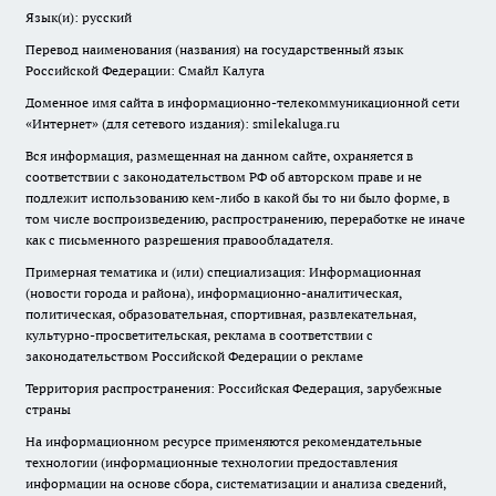
Язык(и): русский
Перевод наименования (названия) на государственный язык
Российской Федерации: Смайл Калуга
Доменное имя сайта в информационно-телекоммуникационной сети
«Интернет» (для сетевого издания): smilekaluga.ru
Вся информация, размещенная на данном сайте, охраняется в
соответствии с законодательством РФ об авторском праве и не
подлежит использованию кем-либо в какой бы то ни было форме, в
том числе воспроизведению, распространению, переработке не иначе
как с письменного разрешения правообладателя.
Примерная тематика и (или) специализация: Информационная
(новости города и района), информационно-аналитическая,
политическая, образовательная, спортивная, развлекательная,
культурно-просветительская, реклама в соответствии с
законодательством Российской Федерации о рекламе
Территория распространения: Российская Федерация, зарубежные
страны
На информационном ресурсе применяются рекомендательные
технологии (информационные технологии предоставления
информации на основе сбора, систематизации и анализа сведений,