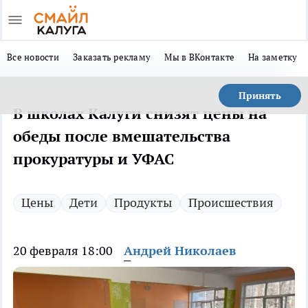
Все новости
Заказать рекламу
Мы в ВКонтакте
На заметку
Принять
В школах Калуги снизят цены на
обеды после вмешательства
прокуратуры и УФАС
Цены
Дети
Продукты
Происшествия
20 февраля 18:00
Андрей Николаев