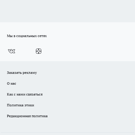
Мы в социальных сетях
Заказать рекламу
О нас
Как с нами связаться
Политика этики
Редакционная политика