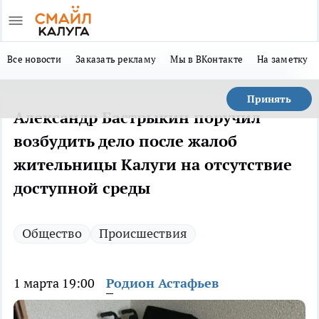
Все новости
Заказать рекламу
Мы в ВКонтакте
На заметку
Принять
Александр Бастрыкин поручил
возбудить дело после жалоб
жительницы Калуги на отсутствие
доступной среды
Общество
Происшествия
1 марта 19:00
Родион Астафьев