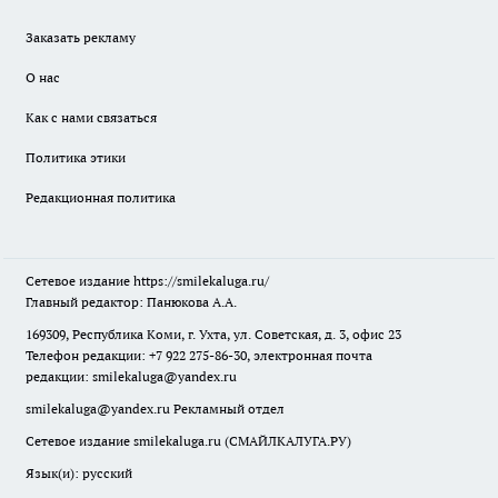
Заказать рекламу
О нас
Как с нами связаться
Политика этики
Редакционная политика
Сетевое издание
https://smilekaluga.ru/
Главный редактор: Панюкова А.А.
169309, Республика Коми, г. Ухта, ул. Советская, д. 3, офис 23
Телефон редакции: +7 922 275-86-30, электронная почта
редакции:
smilekaluga@yandex.ru
smilekaluga@yandex.ru
Рекламный отдел
Сетевое издание smilekaluga.ru (СМАЙЛКАЛУГА.РУ)
Язык(и): русский