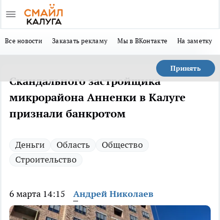
Все новости
Заказать рекламу
Мы в ВКонтакте
На заметку
Принять
Скандального застройщика
микрорайона Анненки в Калуге
признали банкротом
Деньги
Область
Общество
Строительство
6 марта 14:15
Андрей Николаев