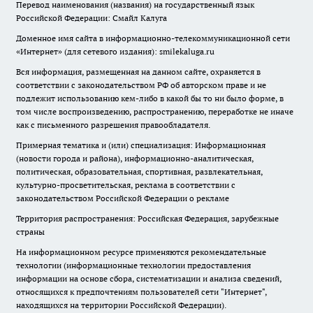
Перевод наименования (названия) на государственный язык
Российской Федерации: Смайл Калуга
Доменное имя сайта в информационно-телекоммуникационной сети
«Интернет» (для сетевого издания): smilekaluga.ru
Вся информация, размещенная на данном сайте, охраняется в
соответствии с законодательством РФ об авторском праве и не
подлежит использованию кем-либо в какой бы то ни было форме, в
том числе воспроизведению, распространению, переработке не иначе
как с письменного разрешения правообладателя.
Примерная тематика и (или) специализация: Информационная
(новости города и района), информационно-аналитическая,
политическая, образовательная, спортивная, развлекательная,
культурно-просветительская, реклама в соответствии с
законодательством Российской Федерации о рекламе
Территория распространения: Российская Федерация, зарубежные
страны
На информационном ресурсе применяются рекомендательные
технологии (информационные технологии предоставления
информации на основе сбора, систематизации и анализа сведений,
относящихся к предпочтениям пользователей сети "Интернет",
находящихся на территории Российской Федерации).