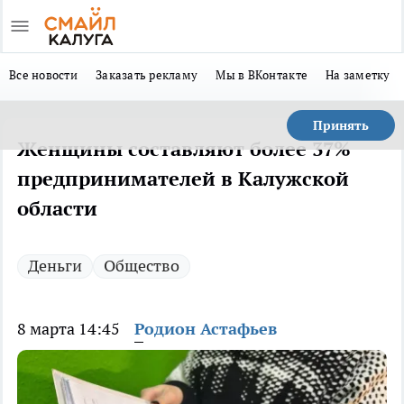
Все новости
Заказать рекламу
Мы в ВКонтакте
На заметку
Принять
Женщины составляют более 37%
предпринимателей в Калужской
области
Деньги
Общество
8 марта 14:45
Родион Астафьев