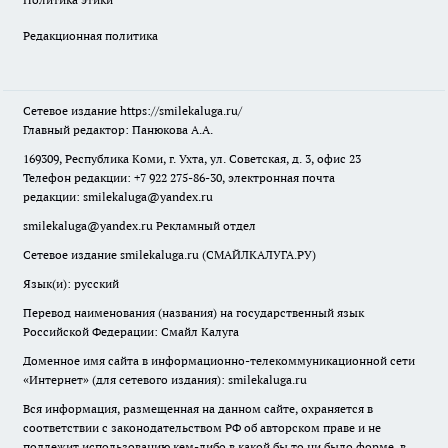
Редакционная политика
Сетевое издание
https://smilekaluga.ru/
Главный редактор: Панюкова А.А.
169309, Республика Коми, г. Ухта, ул. Советская, д. 3, офис 23
Телефон редакции: +7 922 275-86-30, электронная почта
редакции:
smilekaluga@yandex.ru
smilekaluga@yandex.ru
Рекламный отдел
Сетевое издание smilekaluga.ru (СМАЙЛКАЛУГА.РУ)
Язык(и): русский
Перевод наименования (названия) на государственный язык
Российской Федерации: Смайл Калуга
Доменное имя сайта в информационно-телекоммуникационной сети
«Интернет» (для сетевого издания): smilekaluga.ru
Вся информация, размещенная на данном сайте, охраняется в
соответствии с законодательством РФ об авторском праве и не
подлежит использованию кем-либо в какой бы то ни было форме, в