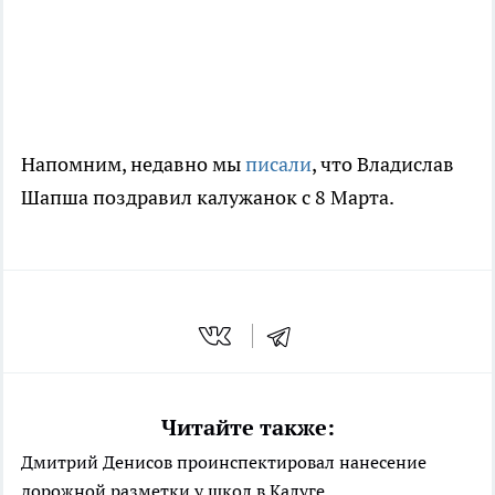
Напомним, недавно мы
писали
, что Владислав
Шапша поздравил калужанок с 8 Марта.
Читайте также:
Дмитрий Денисов проинспектировал нанесение
дорожной разметки у школ в Калуге