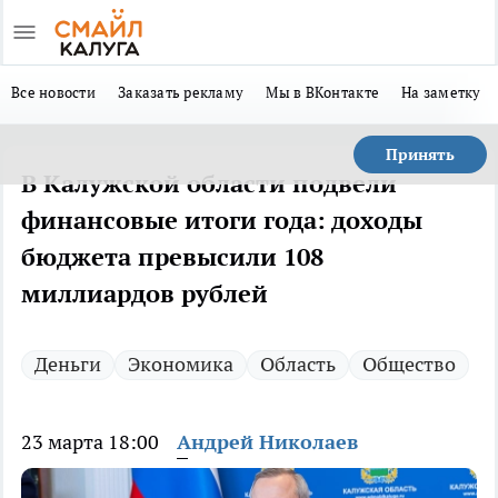
Все новости
Заказать рекламу
Мы в ВКонтакте
На заметку
Принять
В Калужской области подвели
финансовые итоги года: доходы
бюджета превысили 108
миллиардов рублей
Деньги
Экономика
Область
Общество
23 марта 18:00
Андрей Николаев