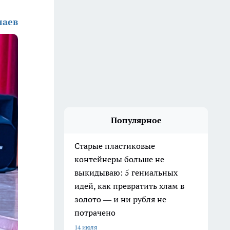
лаев
Популярное
Старые пластиковые
контейнеры больше не
выкидываю: 5 гениальных
идей, как превратить хлам в
золото — и ни рубля не
потрачено
14 июля