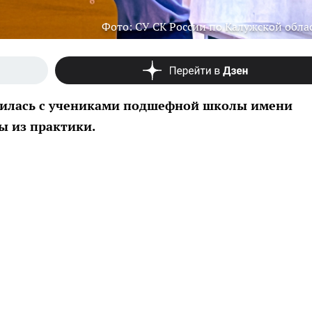
Фото: СУ СК России по Калужской обла
етилась с учениками подшефной школы имени
ы из практики.