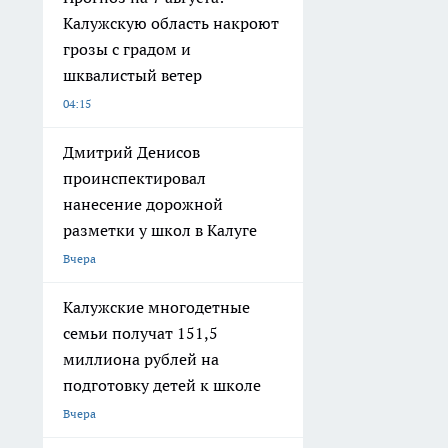
Калужскую область накроют
грозы с градом и
шквалистый ветер
04:15
Дмитрий Денисов
проинспектировал
нанесение дорожной
разметки у школ в Калуге
Вчера
Калужские многодетные
семьи получат 151,5
миллиона рублей на
подготовку детей к школе
Вчера