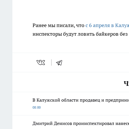
Ранее мы писали, что
с 6 апреля в Кал
инспекторы будут ловить байкеров без
Ч
В Калужской области продавец и предпри
08:00
Дмитрий Денисов проинспектировал нанесе