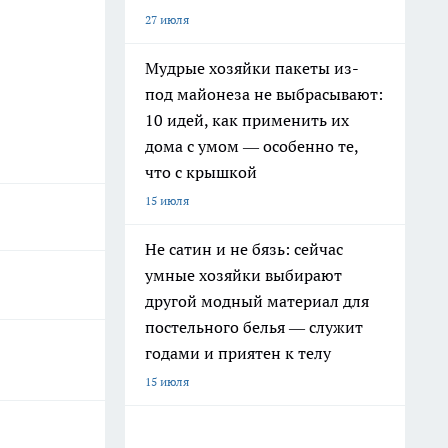
27 июля
Мудрые хозяйки пакеты из-
под майонеза не выбрасывают:
10 идей, как применить их
дома с умом — особенно те,
что с крышкой
15 июля
Не сатин и не бязь: сейчас
умные хозяйки выбирают
другой модный материал для
постельного белья — служит
годами и приятен к телу
15 июля