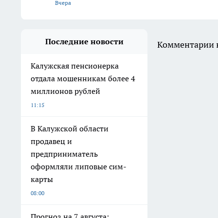
Вчера
Последние новости
Комментарии н
Калужская пенсионерка
отдала мошенникам более 4
миллионов рублей
11:15
В Калужской области
продавец и
предприниматель
оформляли липовые сим-
карты
08:00
Прогноз на 7 августа: