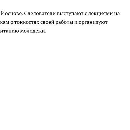
ой основе. Следователи выступают с лекциями на
ам о тонкостях своей работы и организуют
питанию молодежи.