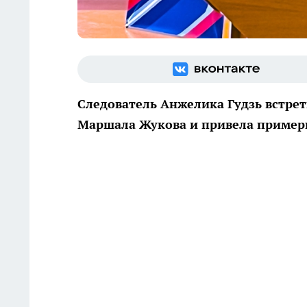
Следователь Анжелика Гудзь встр
Маршала Жукова и привела пример