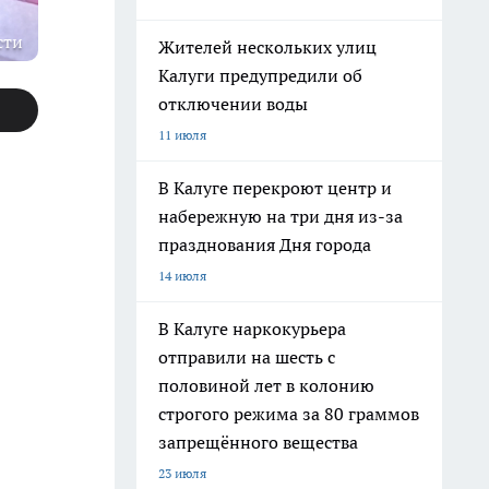
сти
Жителей нескольких улиц
Калуги предупредили об
отключении воды
11 июля
В Калуге перекроют центр и
набережную на три дня из-за
празднования Дня города
14 июля
В Калуге наркокурьера
отправили на шесть с
половиной лет в колонию
строгого режима за 80 граммов
запрещённого вещества
23 июля