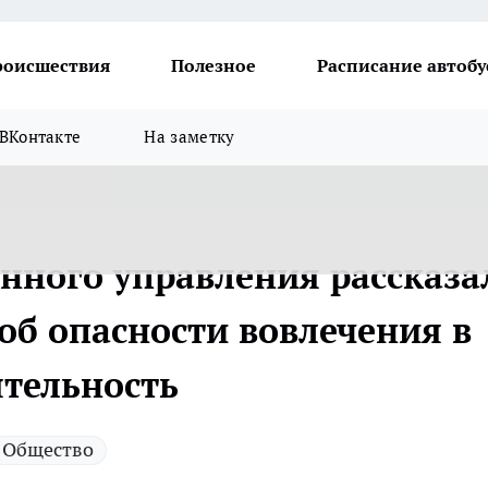
роисшествия
Полезное
Расписание автобу
ВКонтакте
На заметку
енного управления рассказа
об опасности вовлечения в
тельность
Общество