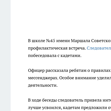
В школе №45 имени Маршала Советско
профилактическая встреча.
Следовател
побеседовала с кадетами.
Офицер рассказала ребятам о правилах
мессенджерах. Особое внимание удели
деятельности.
В ходе беседы следователь привела ин
лучше усвоился, кадетам предложили от