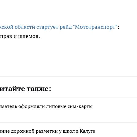
ужской области стартует рейд "Мототранспорт"
:
 прав и шлемов.
итайте также:
ниматель оформляли липовые сим-карты
ние дорожной разметки у школ в Калуге