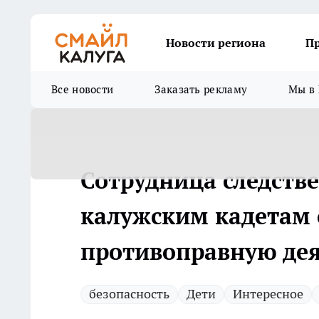
Новости региона
П
Все новости
Заказать рекламу
Мы в 
Сотрудница следств
калужским кадетам 
противоправную дея
безопасность
Дети
Интересное