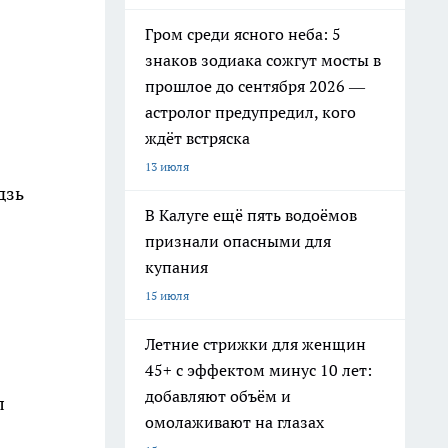
Гром среди ясного неба: 5
знаков зодиака сожгут мосты в
прошлое до сентября 2026 —
астролог предупредил, кого
ждёт встряска
13 июля
дзь
В Калуге ещё пять водоёмов
признали опасными для
купания
15 июля
Летние стрижки для женщин
45+ с эффектом минус 10 лет:
добавляют объём и
л
омолаживают на глазах