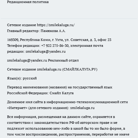
Редакционная политика
Сетевое издание
https://smilekaluga.ru/
Главный редактор: Панюкова А.А.
169309, Республика Коми, г. Ухта, ул. Советская, д. 3, офис 23
Телефон редакции: +7 922 275-86-30, электронная почта
редакции:
smilekaluga@yandex.ru
smilekaluga@yandex.ru
Рекламный отдел
Сетевое издание smilekaluga.ru (СМАЙЛКАЛУГА.РУ)
Язык(и): русский
Перевод наименования (названия) на государственный язык
Российской Федерации: Смайл Калуга
Доменное имя сайта в информационно-телекоммуникационной сети
«Интернет» (для сетевого издания): smilekaluga.ru
Вся информация, размещенная на данном сайте, охраняется в
соответствии с законодательством РФ об авторском праве и не
подлежит использованию кем-либо в какой бы то ни было форме, в
том числе воспроизведению, распространению, переработке не иначе