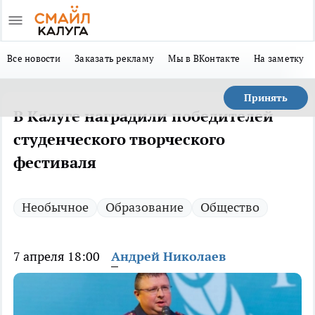
Все новости
Заказать рекламу
Мы в ВКонтакте
На заметку
Принять
В Калуге наградили победителей
студенческого творческого
фестиваля
Необычное
Образование
Общество
7 апреля 18:00
Андрей Николаев