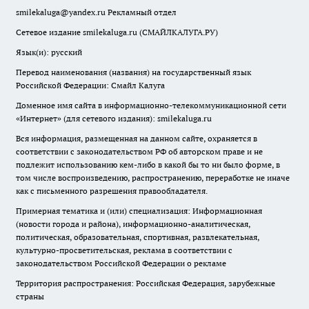
smilekaluga@yandex.ru
Рекламный отдел
Сетевое издание smilekaluga.ru (СМАЙЛКАЛУГА.РУ)
Язык(и): русский
Перевод наименования (названия) на государственный язык
Российской Федерации: Смайл Калуга
Доменное имя сайта в информационно-телекоммуникационной сети
«Интернет» (для сетевого издания): smilekaluga.ru
Вся информация, размещенная на данном сайте, охраняется в
соответствии с законодательством РФ об авторском праве и не
подлежит использованию кем-либо в какой бы то ни было форме, в
том числе воспроизведению, распространению, переработке не иначе
как с письменного разрешения правообладателя.
Примерная тематика и (или) специализация: Информационная
(новости города и района), информационно-аналитическая,
политическая, образовательная, спортивная, развлекательная,
культурно-просветительская, реклама в соответствии с
законодательством Российской Федерации о рекламе
Территория распространения: Российская Федерация, зарубежные
страны