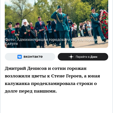
Фото: Администрация городского округа города
Калуги
Дмитрий Денисов и сотни горожан
возложили цветы к Стене Героев, а юная
калужанка продекламировала строки о
долге перед павшими.