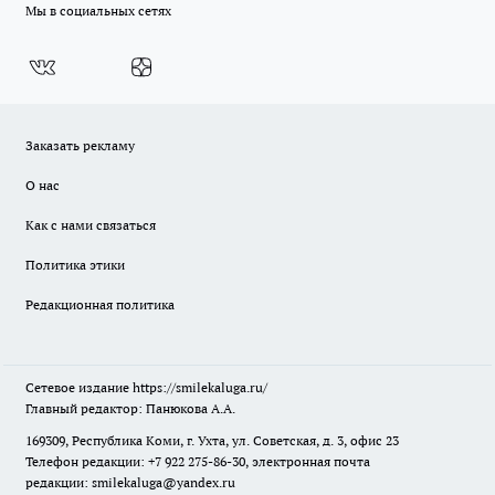
Мы в социальных сетях
Заказать рекламу
О нас
Как с нами связаться
Политика этики
Редакционная политика
Сетевое издание
https://smilekaluga.ru/
Главный редактор: Панюкова А.А.
169309, Республика Коми, г. Ухта, ул. Советская, д. 3, офис 23
Телефон редакции: +7 922 275-86-30, электронная почта
редакции:
smilekaluga@yandex.ru