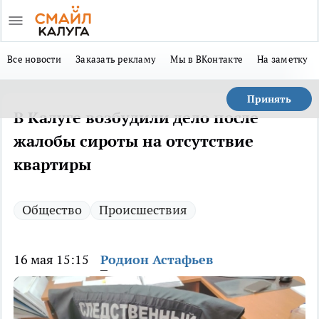
Все новости
Заказать рекламу
Мы в ВКонтакте
На заметку
Принять
В Калуге возбудили дело после
жалобы сироты на отсутствие
квартиры
Общество
Происшествия
16 мая 15:15
Родион Астафьев