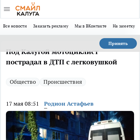
Все новости
Заказать рекламу
Мы в ВКонтакте
На заметку
Принять
Под Калугой мотоциклист
пострадал в ДТП с легковушкой
Общество
Происшествия
17 мая 08:51
Родион Астафьев