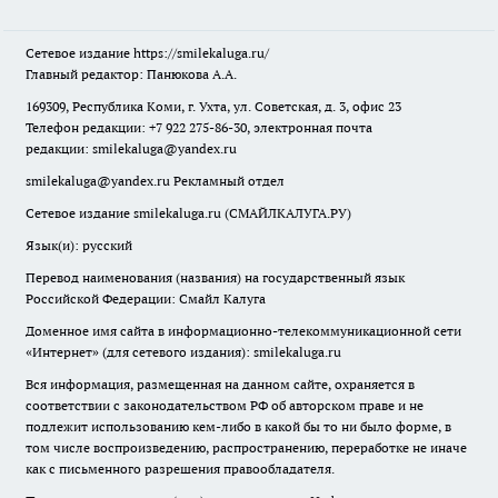
Сетевое издание
https://smilekaluga.ru/
Главный редактор: Панюкова А.А.
169309, Республика Коми, г. Ухта, ул. Советская, д. 3, офис 23
Телефон редакции: +7 922 275-86-30, электронная почта
редакции:
smilekaluga@yandex.ru
smilekaluga@yandex.ru
Рекламный отдел
Сетевое издание smilekaluga.ru (СМАЙЛКАЛУГА.РУ)
Язык(и): русский
Перевод наименования (названия) на государственный язык
Российской Федерации: Смайл Калуга
Доменное имя сайта в информационно-телекоммуникационной сети
«Интернет» (для сетевого издания): smilekaluga.ru
Вся информация, размещенная на данном сайте, охраняется в
соответствии с законодательством РФ об авторском праве и не
подлежит использованию кем-либо в какой бы то ни было форме, в
том числе воспроизведению, распространению, переработке не иначе
как с письменного разрешения правообладателя.