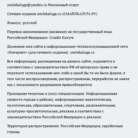
smilekaluga@yandex.ru
Рекламный отдел
Сетевое издание smilekaluga.ru (СМАЙЛКАЛУГА.РУ)
Язык(и): русский
Перевод наименования (названия) на государственный язык
Российской Федерации: Смайл Калуга
Доменное имя сайта в информационно-телекоммуникационной сети
«Интернет» (для сетевого издания): smilekaluga.ru
Вся информация, размещенная на данном сайте, охраняется в
соответствии с законодательством РФ об авторском праве и не
подлежит использованию кем-либо в какой бы то ни было форме, в
том числе воспроизведению, распространению, переработке не иначе
как с письменного разрешения правообладателя.
Примерная тематика и (или) специализация: Информационная
(новости города и района), информационно-аналитическая,
политическая, образовательная, спортивная, развлекательная,
культурно-просветительская, реклама в соответствии с
законодательством Российской Федерации о рекламе
Территория распространения: Российская Федерация, зарубежные
страны