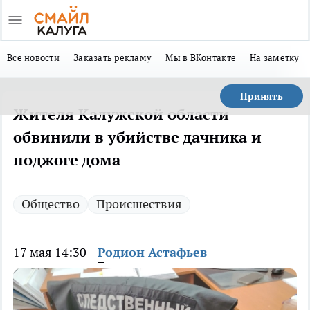
Все новости
Заказать рекламу
Мы в ВКонтакте
На заметку
Принять
Жителя Калужской области
обвинили в убийстве дачника и
поджоге дома
Общество
Происшествия
17 мая 14:30
Родион Астафьев