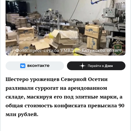
Фото: пресс-служба УМВД по Калужской област
Шестеро уроженцев Северной Осетии
разливали суррогат на арендованном
складе, маскируя его под элитные марки, а
общая стоимость конфиската превысила 90
млн рублей.