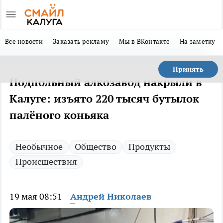
Все новости
Заказать рекламу
Мы в ВКонтакте
На заметку
Принять
Подпольный алкозавод накрыли в
Калуге: изъято 220 тысяч бутылок
палёного коньяка
Необычное
Общество
Продукты
Происшествия
19 мая 08:51
Андрей Николаев