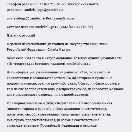
Телефон редакции: +7 922 275-86-30, электронная почта
редакции:
smilekaluga@yandex.ru
smilekaluga@yandex.ru
Рекламный отдел
Сетевое издание smilekaluga.ru (СМАЙЛКАЛУГА.РУ)
Язык(и): русский
Перевод наименования (названия) на государственный язык
Российской Федерации: Смайл Калуга
Доменное имя сайта в информационно-телекоммуникационной сети
«Интернет» (для сетевого издания): smilekaluga.ru
Вся информация, размещенная на данном сайте, охраняется в
соответствии с законодательством РФ об авторском праве и не
подлежит использованию кем-либо в какой бы то ни было форме, в
том числе воспроизведению, распространению, переработке не иначе
как с письменного разрешения правообладателя.
Примерная тематика и (или) специализация: Информационная
(новости города и района), информационно-аналитическая,
политическая, образовательная, спортивная, развлекательная,
культурно-просветительская, реклама в соответствии с
законодательством Российской Федерации о рекламе