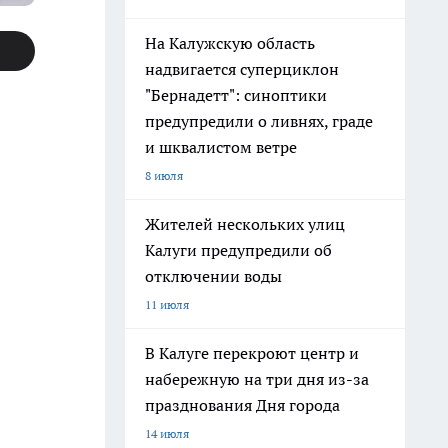
На Калужскую область
надвигается суперциклон
"Бернадетт": синоптики
предупредили о ливнях, граде
и шквалистом ветре
8 июля
Жителей нескольких улиц
Калуги предупредили об
отключении воды
11 июля
В Калуге перекроют центр и
набережную на три дня из-за
празднования Дня города
14 июля