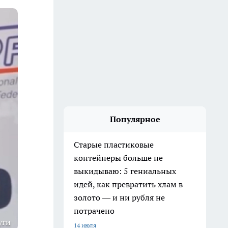
Популярное
Старые пластиковые
контейнеры больше не
выкидываю: 5 гениальных
идей, как превратить хлам в
золото — и ни рубля не
потрачено
уги
14 июля