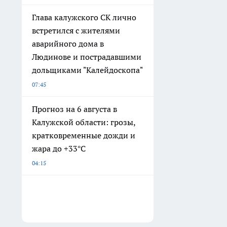
Глава калужского СК лично
встретился с жителями
аварийного дома в
Людинове и пострадавшими
дольщиками "Калейдоскопа"
07:45
Прогноз на 6 августа в
Калужской области: грозы,
кратковременные дожди и
жара до +33°С
04:15