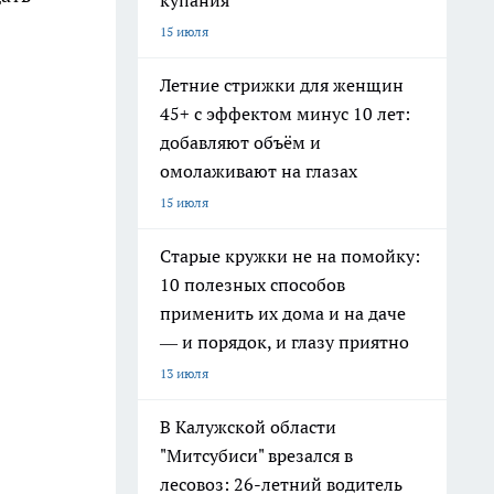
купания
15 июля
Летние стрижки для женщин
45+ с эффектом минус 10 лет:
добавляют объём и
омолаживают на глазах
15 июля
Старые кружки не на помойку:
10 полезных способов
применить их дома и на даче
— и порядок, и глазу приятно
13 июля
В Калужской области
"Митсубиси" врезался в
лесовоз: 26-летний водитель