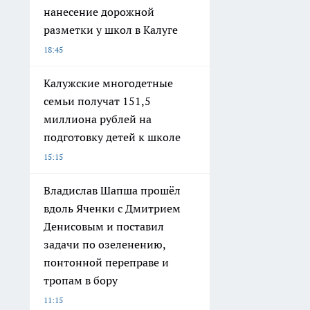
нанесение дорожной
разметки у школ в Калуге
18:45
Калужские многодетные
семьи получат 151,5
миллиона рублей на
подготовку детей к школе
15:15
Владислав Шапша прошёл
вдоль Яченки с Дмитрием
Денисовым и поставил
задачи по озеленению,
понтонной переправе и
тропам в бору
11:15