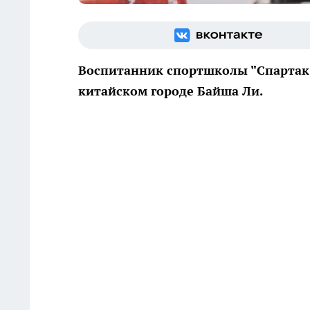
Воспитанник спортшколы "Спартак" 
китайском городе Байша Ли.