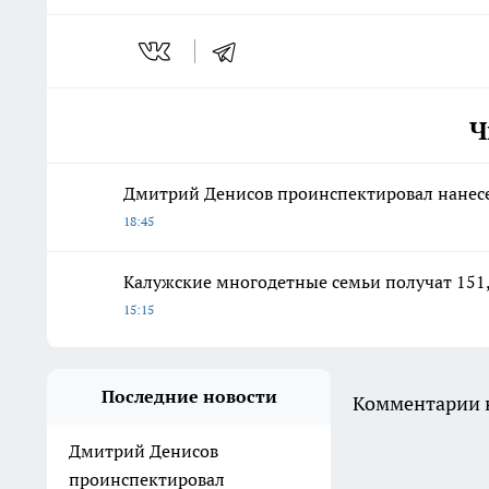
Ч
Дмитрий Денисов проинспектировал нанесе
18:45
Калужские многодетные семьи получат 151,
15:15
Последние новости
Комментарии н
Дмитрий Денисов
проинспектировал