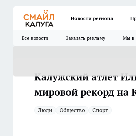
Новости региона
П
Все новости
Заказать рекламу
Мы в 
Калужский атлет Ил
мировой рекорд на 
Люди
Общество
Спорт