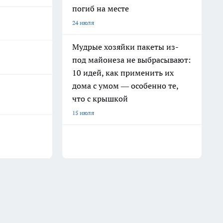
погиб на месте
24 июля
Мудрые хозяйки пакеты из-
под майонеза не выбрасывают:
10 идей, как применить их
дома с умом — особенно те,
что с крышкой
15 июля