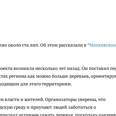
но около ста лип. Об этом рассказали в “
Московско
оекта возникла несколько лет назад. Он поставил пе
ктах региона как можно больше деревьев, ориентиру
ходящим для этого территориям.
ем власти и жителей. Организаторы уверены, что
скую среду и приучают людей заботиться о
призвал активнее сажать деревья, поскольку озелен