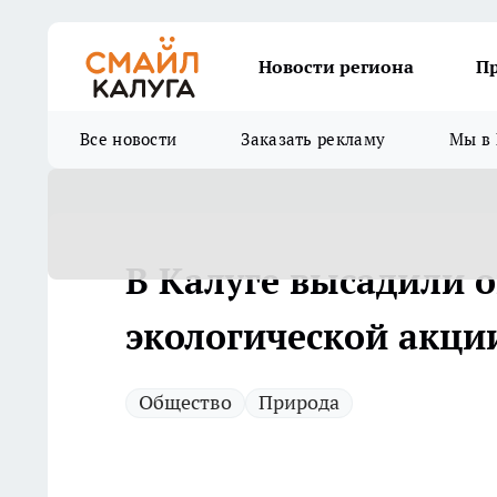
Новости региона
П
Все новости
Заказать рекламу
Мы в 
В Калуге высадили о
экологической акци
Общество
Природа