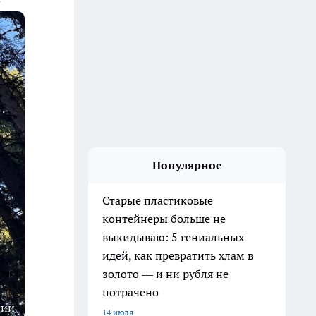
Популярное
Старые пластиковые
контейнеры больше не
выкидываю: 5 гениальных
идей, как превратить хлам в
золото — и ни рубля не
потрачено
ции
14 июля