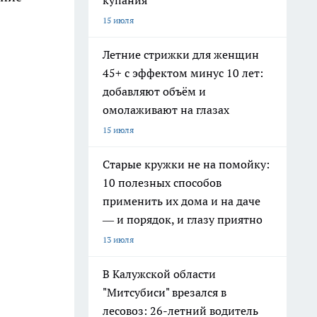
купания
15 июля
Летние стрижки для женщин
45+ с эффектом минус 10 лет:
добавляют объём и
омолаживают на глазах
15 июля
Старые кружки не на помойку:
10 полезных способов
применить их дома и на даче
— и порядок, и глазу приятно
13 июля
В Калужской области
"Митсубиси" врезался в
лесовоз: 26-летний водитель