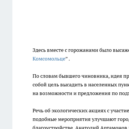
Здесь вместе с горожанами было высаже
Комсомольце
” .
По словам бывшего чиновника, идея пр
собой цель высадить в населенных пун
на возможности и предложения по под
Речь об экологических акциях с участи
подобные мероприятия улучшают город
благоустройстве. Анатолий Артамонов 