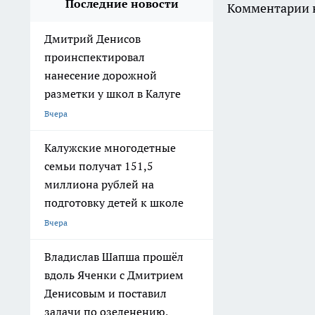
Последние новости
Комментарии н
Дмитрий Денисов
проинспектировал
нанесение дорожной
разметки у школ в Калуге
Вчера
Калужские многодетные
семьи получат 151,5
миллиона рублей на
подготовку детей к школе
Вчера
Владислав Шапша прошёл
вдоль Яченки с Дмитрием
Денисовым и поставил
задачи по озеленению,