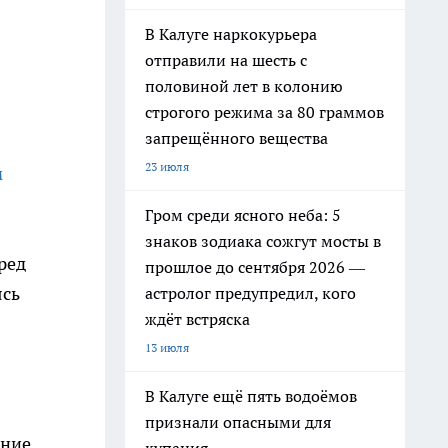
В Калуге наркокурьера
отправили на шесть с
половиной лет в колонию
строгого режима за 80 граммов
запрещённого вещества
23 июля
м
Гром среди ясного неба: 5
знаков зодиака сожгут мосты в
ред
прошлое до сентября 2026 —
ясь
астролог предупредил, кого
ждёт встряска
13 июля
В Калуге ещё пять водоёмов
признали опасными для
ение