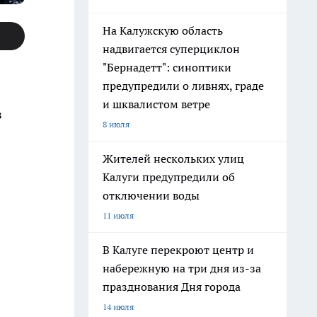
На Калужскую область
надвигается суперциклон
"Бернадетт": синоптики
предупредили о ливнях, граде
и шквалистом ветре
в
8 июля
Жителей нескольких улиц
Калуги предупредили об
отключении воды
11 июля
В Калуге перекроют центр и
набережную на три дня из-за
празднования Дня города
14 июля