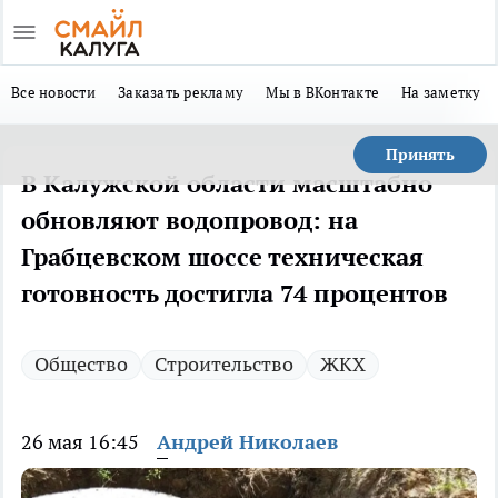
Все новости
Заказать рекламу
Мы в ВКонтакте
На заметку
Принять
В Калужской области масштабно
обновляют водопровод: на
Грабцевском шоссе техническая
готовность достигла 74 процентов
Общество
Строительство
ЖКХ
26 мая 16:45
Андрей Николаев