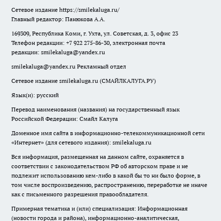
Сетевое издание
https://smilekaluga.ru/
Главный редактор: Панюкова А.А.
169309, Республика Коми, г. Ухта, ул. Советская, д. 3, офис 23
Телефон редакции: +7 922 275-86-30, электронная почта
редакции:
smilekaluga@yandex.ru
smilekaluga@yandex.ru
Рекламный отдел
Сетевое издание smilekaluga.ru (СМАЙЛКАЛУГА.РУ)
Язык(и): русский
Перевод наименования (названия) на государственный язык
Российской Федерации: Смайл Калуга
Доменное имя сайта в информационно-телекоммуникационной сети
«Интернет» (для сетевого издания): smilekaluga.ru
Вся информация, размещенная на данном сайте, охраняется в
соответствии с законодательством РФ об авторском праве и не
подлежит использованию кем-либо в какой бы то ни было форме, в
том числе воспроизведению, распространению, переработке не иначе
как с письменного разрешения правообладателя.
Примерная тематика и (или) специализация: Информационная
(новости города и района), информационно-аналитическая,