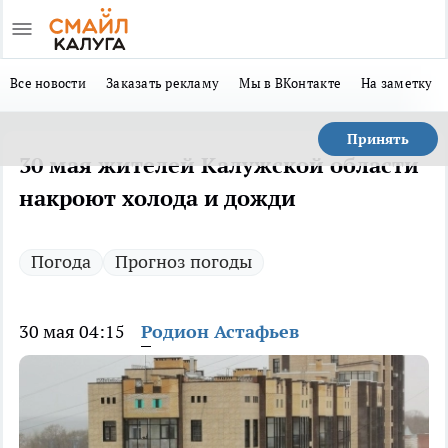
Все новости
Заказать рекламу
Мы в ВКонтакте
На заметку
Принять
30 мая жителей Калужской области
накроют холода и дожди
Погода
Прогноз погоды
30 мая 04:15
Родион Астафьев