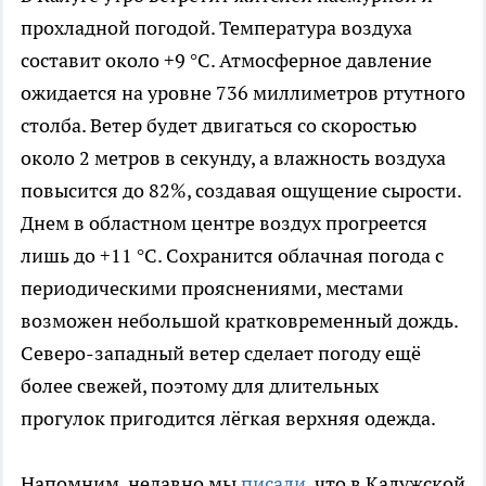
прохладной погодой. Температура воздуха
составит около +9 °C. Атмосферное давление
ожидается на уровне 736 миллиметров ртутного
столба. Ветер будет двигаться со скоростью
около 2 метров в секунду, а влажность воздуха
повысится до 82%, создавая ощущение сырости.
Днем в областном центре воздух прогреется
лишь до +11 °C. Сохранится облачная погода с
периодическими прояснениями, местами
возможен небольшой кратковременный дождь.
Северо-западный ветер сделает погоду ещё
более свежей, поэтому для длительных
прогулок пригодится лёгкая верхняя одежда.
Напомним, недавно мы
писали
, что в Калужской