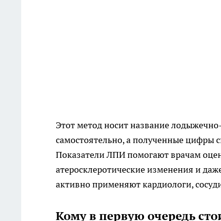
Этот метод носит название лодыжечно-
самостоятельно, а полученные цифры с
Показатели ЛПИ помогают врачам оцен
атеросклеротические изменения и даже
активно применяют кардиологи, сосуд
Кому в первую очередь сто