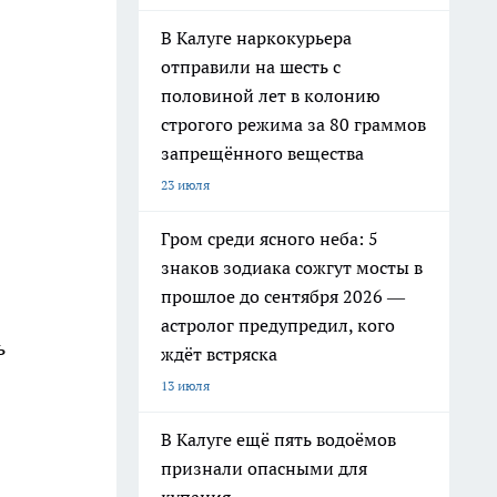
В Калуге наркокурьера
отправили на шесть с
половиной лет в колонию
строгого режима за 80 граммов
запрещённого вещества
23 июля
Гром среди ясного неба: 5
знаков зодиака сожгут мосты в
прошлое до сентября 2026 —
астролог предупредил, кого
ь
ждёт встряска
13 июля
В Калуге ещё пять водоёмов
признали опасными для