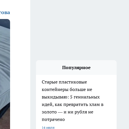
това
Популярное
Старые пластиковые
контейнеры больше не
выкидываю: 5 гениальных
идей, как превратить хлам в
золото — и ни рубля не
потрачено
14 июля