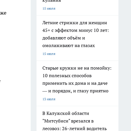
купания
15 июля
кже
Летние стрижки для женщин
45+ с эффектом минус 10 лет:
добавляют объём и
омолаживают на глазах
15 июля
Старые кружки не на помойку:
10 полезных способов
е
применить их дома и на даче
— и порядок, и глазу приятно
13 июля
В Калужской области
"Митсубиси" врезался в
лесовоз: 26-летний водитель