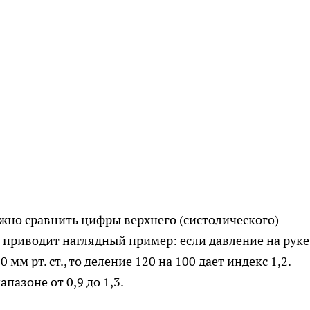
жно сравнить цифры верхнего (систолического)
в приводит наглядный пример: если давление на руке
0 мм рт. ст., то деление 120 на 100 дает индекс 1,2.
пазоне от 0,9 до 1,3.