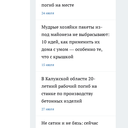
погиб на месте
24 июля
Мудрые хозяйки пакеты из-
под майонеза не выбрасывают:
10 идей, как применить их
дома с умом — особенно те,
что с крышкой
15 июля
В Калужской области 20-
летний рабочий погиб на
станке по производству
бетонных изделий
27 июля
Не сатин и не бязь: сейчас