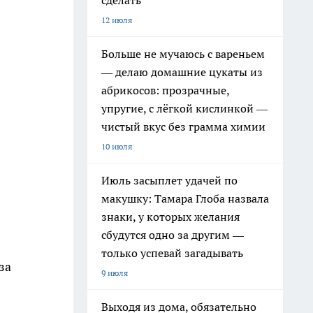
сделать
12 июля
Больше не мучаюсь с вареньем
— делаю домашние цукаты из
абрикосов: прозрачные,
упругие, с лёгкой кислинкой —
чистый вкус без грамма химии
10 июля
Июль засыплет удачей по
макушку: Тамара Глоба назвала
знаки, у которых желания
сбудутся одно за другим —
только успевай загадывать
за
9 июля
Выходя из дома, обязательно