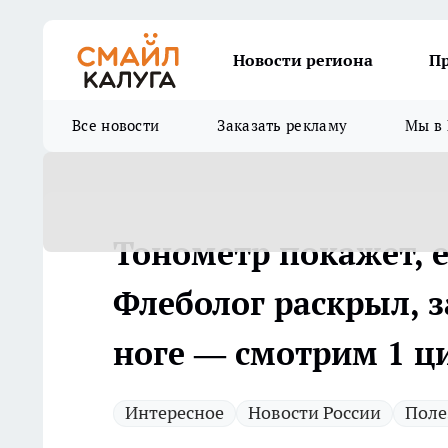
Новости региона
П
Все новости
Заказать рекламу
Мы в 
Тонометр покажет, е
Флеболог раскрыл, 
ноге — смотрим 1 ц
Интересное
Новости России
Поле