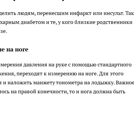
уделить людям, перенесшим инфаркт или инсульт. Та
ахарным диабетом и те, у кого близкие родственники
зе.
е на ноге
змерения давления на руке с помощью стандартного
жения, переходят к измерению на ноге. Для этого
ся и наложить манжету тонометра на лодыжку. Важно
лось на правой конечности, то и нога должна быть