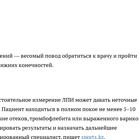
ений — весомый повод обратиться к врачу и пройти
нижних конечностей.
остоятельное измерение ЛПИ может давать неточные
 Пациент находиться в полном покое не менее 5–10
чие отеков, тромбофлебита или выраженного варико
ировать результаты и назначать дальнейшее
цированный специалист, пишет
sports.kz
.