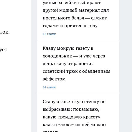
умные хозяйки выбирают
другой модный материал для
постельного белья — служит
годами и приятен к телу
ток.
15 июля
Кладу мокрую газету в
ует
холодильник — и уже через
день скачу от радости:
советский трюк с обалденным
эффектом
14 июля
Старую советскую стенку не
выбрасываю: показываю,
какую трендовую красоту
класса «люкс» из неё можно