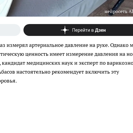
нейросеть Al
аз измерял артериальное давление на руке. Однако 
стическую ценность имеет измерение давления на но
, кандидат медицинских наук и эксперт по варикозн
басов настоятельно рекомендует включить эту
ровья.