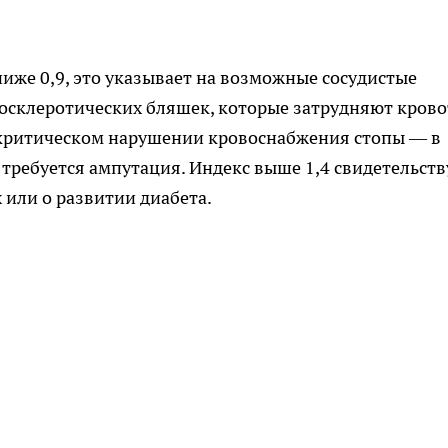
ниже 0,9, это указывает на возможные сосудистые
росклеротических бляшек, которые затрудняют крово
о критическом нарушении кровоснабжения стопы — в
о требуется ампутация. Индекс выше 1,4 свидетельств
 или о развитии диабета.