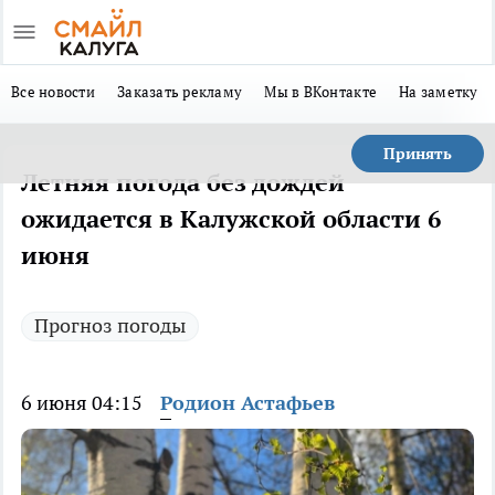
Все новости
Заказать рекламу
Мы в ВКонтакте
На заметку
Принять
Летняя погода без дождей
ожидается в Калужской области 6
июня
Прогноз погоды
6 июня 04:15
Родион Астафьев