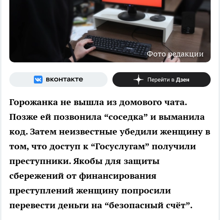
Фото редакции
Горожанка не вышла из домового чата.
Позже ей позвонила “соседка” и выманила
код. Затем неизвестные убедили женщину в
том, что доступ к “Госуслугам” получили
преступники. Якобы для защиты
сбережений от финансирования
преступлений женщину попросили
перевести деньги на “безопасный счёт”.