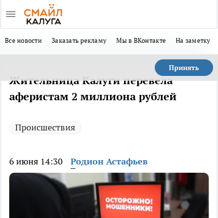
Все новости
Заказать рекламу
Мы в ВКонтакте
На заметку
Принять
Жительница Калуги перевела
аферистам 2 миллиона рублей
Происшествия
6 июня 14:30
Родион Астафьев