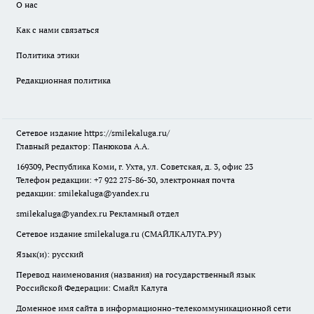
О нас
Как с нами связаться
Политика этики
Редакционная политика
Сетевое издание
https://smilekaluga.ru/
Главный редактор: Панюкова А.А.
169309, Республика Коми, г. Ухта, ул. Советская, д. 3, офис 23
Телефон редакции: +7 922 275-86-30, электронная почта
редакции:
smilekaluga@yandex.ru
smilekaluga@yandex.ru
Рекламный отдел
Сетевое издание smilekaluga.ru (СМАЙЛКАЛУГА.РУ)
Язык(и): русский
Перевод наименования (названия) на государственный язык
Российской Федерации: Смайл Калуга
Доменное имя сайта в информационно-телекоммуникационной сети