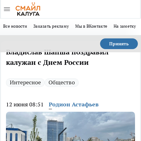
Все новости
Заказать рекламу
Мы в ВКонтакте
На заметку
Принять
Владислав Шапша поздравил
калужан с Днем России
Интересное
Общество
12 июня 08:51
Родион Астафьев