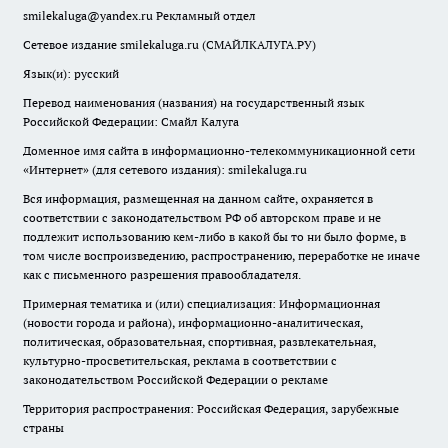
smilekaluga@yandex.ru
Рекламный отдел
Сетевое издание smilekaluga.ru (СМАЙЛКАЛУГА.РУ)
Язык(и): русский
Перевод наименования (названия) на государственный язык
Российской Федерации: Смайл Калуга
Доменное имя сайта в информационно-телекоммуникационной сети
«Интернет» (для сетевого издания): smilekaluga.ru
Вся информация, размещенная на данном сайте, охраняется в
соответствии с законодательством РФ об авторском праве и не
подлежит использованию кем-либо в какой бы то ни было форме, в
том числе воспроизведению, распространению, переработке не иначе
как с письменного разрешения правообладателя.
Примерная тематика и (или) специализация: Информационная
(новости города и района), информационно-аналитическая,
политическая, образовательная, спортивная, развлекательная,
культурно-просветительская, реклама в соответствии с
законодательством Российской Федерации о рекламе
Территория распространения: Российская Федерация, зарубежные
страны