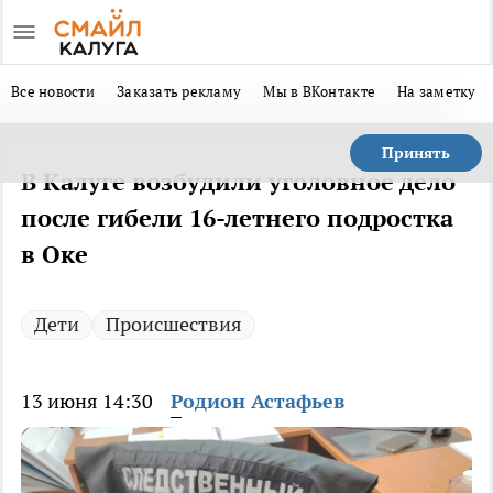
Все новости
Заказать рекламу
Мы в ВКонтакте
На заметку
Принять
В Калуге возбудили уголовное дело
после гибели 16-летнего подростка
в Оке
Дети
Происшествия
13 июня 14:30
Родион Астафьев