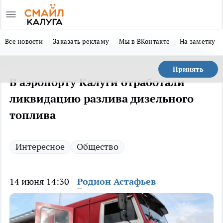
Все новости
Заказать рекламу
Мы в ВКонтакте
На заметку
Принять
В аэропорту Калуги отработали
ликвидацию разлива дизельного
топлива
Интересное
Общество
14 июня 14:30
Родион Астафьев