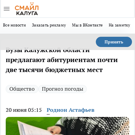
Все новости
Заказать рекламу
Мы в ВКонтакте
На заметку
Принять
Вузы Калужской области
предлагают абитуриентам почти
две тысячи бюджетных мест
Общество
Прогноз погоды
20 июня 05:15
Родион Астафьев