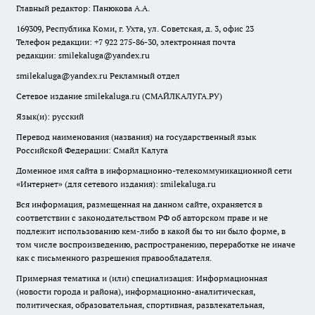
Главный редактор: Панюкова А.А.
169309, Республика Коми, г. Ухта, ул. Советская, д. 3, офис 23
Телефон редакции: +7 922 275-86-30, электронная почта
редакции:
smilekaluga@yandex.ru
smilekaluga@yandex.ru
Рекламный отдел
Сетевое издание smilekaluga.ru (СМАЙЛКАЛУГА.РУ)
Язык(и): русский
Перевод наименования (названия) на государственный язык
Российской Федерации: Смайл Калуга
Доменное имя сайта в информационно-телекоммуникационной сети
«Интернет» (для сетевого издания): smilekaluga.ru
Вся информация, размещенная на данном сайте, охраняется в
соответствии с законодательством РФ об авторском праве и не
подлежит использованию кем-либо в какой бы то ни было форме, в
том числе воспроизведению, распространению, переработке не иначе
как с письменного разрешения правообладателя.
Примерная тематика и (или) специализация: Информационная
(новости города и района), информационно-аналитическая,
политическая, образовательная, спортивная, развлекательная,