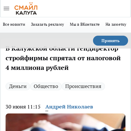
Все новости
Заказать рекламу
Мы в ВКонтакте
На заметку
Принять
В Калужской области гендиректор
стройфирмы спрятал от налоговой
4 миллиона рублей
Деньги
Общество
Происшествия
30 июня 11:15
Андрей Николаев