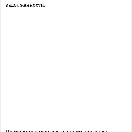
задолженности.
Противоправную деятельность пресекли