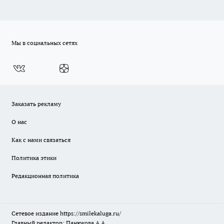
Мы в социальных сетях
Заказать рекламу
О нас
Как с нами связаться
Политика этики
Редакционная политика
Сетевое издание
https://smilekaluga.ru/
Главный редактор: Панюкова А.А.