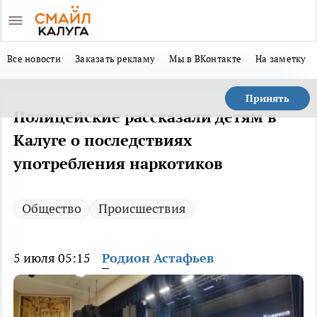
Все новости
Заказать рекламу
Мы в ВКонтакте
На заметку
Принять
Полицейские рассказали детям в
Калуге о последствиях
употребления наркотиков
Общество
Происшествия
5 июля 05:15
Родион Астафьев