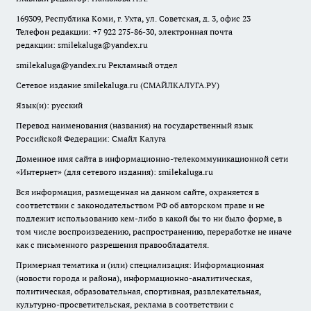
169309, Республика Коми, г. Ухта, ул. Советская, д. 3, офис 23
Телефон редакции: +7 922 275-86-30, электронная почта
редакции:
smilekaluga@yandex.ru
smilekaluga@yandex.ru
Рекламный отдел
Сетевое издание smilekaluga.ru (СМАЙЛКАЛУГА.РУ)
Язык(и): русский
Перевод наименования (названия) на государственный язык
Российской Федерации: Смайл Калуга
Доменное имя сайта в информационно-телекоммуникационной сети
«Интернет» (для сетевого издания): smilekaluga.ru
Вся информация, размещенная на данном сайте, охраняется в
соответствии с законодательством РФ об авторском праве и не
подлежит использованию кем-либо в какой бы то ни было форме, в
том числе воспроизведению, распространению, переработке не иначе
как с письменного разрешения правообладателя.
Примерная тематика и (или) специализация: Информационная
(новости города и района), информационно-аналитическая,
политическая, образовательная, спортивная, развлекательная,
культурно-просветительская, реклама в соответствии с