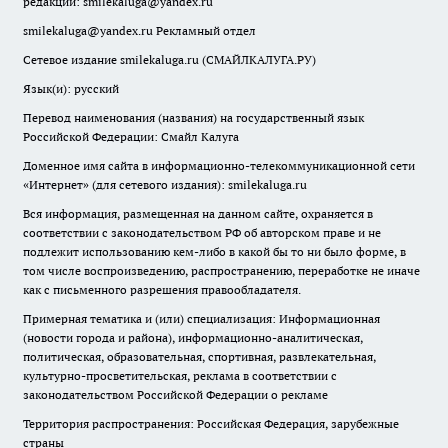
редакции:
smilekaluga@yandex.ru
smilekaluga@yandex.ru
Рекламный отдел
Сетевое издание smilekaluga.ru (СМАЙЛКАЛУГА.РУ)
Язык(и): русский
Перевод наименования (названия) на государственный язык
Российской Федерации: Смайл Калуга
Доменное имя сайта в информационно-телекоммуникационной сети
«Интернет» (для сетевого издания): smilekaluga.ru
Вся информация, размещенная на данном сайте, охраняется в
соответствии с законодательством РФ об авторском праве и не
подлежит использованию кем-либо в какой бы то ни было форме, в
том числе воспроизведению, распространению, переработке не иначе
как с письменного разрешения правообладателя.
Примерная тематика и (или) специализация: Информационная
(новости города и района), информационно-аналитическая,
политическая, образовательная, спортивная, развлекательная,
культурно-просветительская, реклама в соответствии с
законодательством Российской Федерации о рекламе
Территория распространения: Российская Федерация, зарубежные
страны