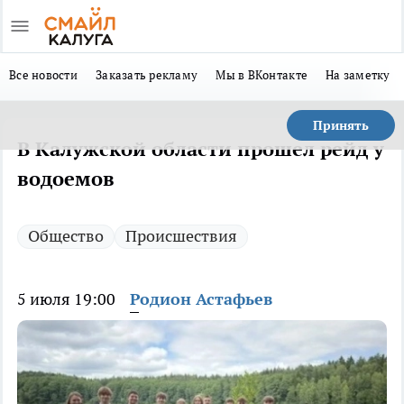
Все новости
Заказать рекламу
Мы в ВКонтакте
На заметку
Принять
В Калужской области прошел рейд у
водоемов
Общество
Происшествия
5 июля 19:00
Родион Астафьев