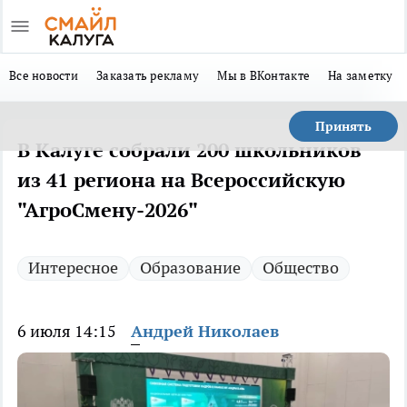
Все новости
Заказать рекламу
Мы в ВКонтакте
На заметку
Принять
В Калуге собрали 200 школьников
из 41 региона на Всероссийскую
"АгроСмену-2026"
Интересное
Образование
Общество
6 июля 14:15
Андрей Николаев