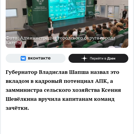
Фото: Администрация городского округа города
Калуги
Губернатор Владислав Шапша назвал это
вкладом в кадровый потенциал АПК, а
замминистра сельского хозяйства Ксения
Шевёлкина вручила капитанам команд
зачётки.