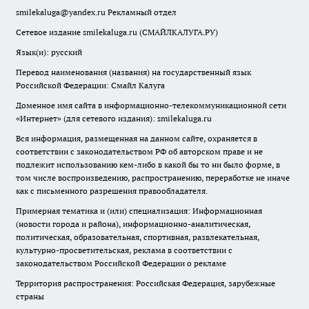
smilekaluga@yandex.ru
Рекламный отдел
Сетевое издание smilekaluga.ru (СМАЙЛКАЛУГА.РУ)
Язык(и): русский
Перевод наименования (названия) на государственный язык
Российской Федерации: Смайл Калуга
Доменное имя сайта в информационно-телекоммуникационной сети
«Интернет» (для сетевого издания): smilekaluga.ru
Вся информация, размещенная на данном сайте, охраняется в
соответствии с законодательством РФ об авторском праве и не
подлежит использованию кем-либо в какой бы то ни было форме, в
том числе воспроизведению, распространению, переработке не иначе
как с письменного разрешения правообладателя.
Примерная тематика и (или) специализация: Информационная
(новости города и района), информационно-аналитическая,
политическая, образовательная, спортивная, развлекательная,
культурно-просветительская, реклама в соответствии с
законодательством Российской Федерации о рекламе
Территория распространения: Российская Федерация, зарубежные
страны