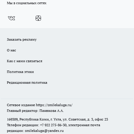
Мы в социальных сетях
Заказать рекламу
О нас
Как с нами связаться
Политика этики
Редакционная политика
Сетевое издание
https://smilekaluga.ru/
Главный редактор: Панюкова А.А.
169309, Республика Коми, г. Ухта, ул. Советская, д. 3, офис 23
Телефон редакции: +7 922 275-86-30, электронная почта
редакции:
smilekaluga@yandex.ru