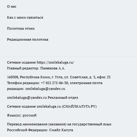
О нас
Как с нами связаться
Политика этики
Редакционная политика
Сетевое издание
https://smilekaluga.ru/
Главный редактор: Панюкова А.А.
169309, Республика Коми, г. Ухта, ул. Советская, д. 3, офис 23
Телефон редакции: +7 922 275-86-30, электронная почта
редакции:
smilekaluga@yandex.ru
smilekaluga@yandex.ru
Рекламный отдел
Сетевое издание smilekaluga.ru (СМАЙЛКАЛУГА.РУ)
Язык(и): русский
Перевод наименования (названия) на государственный язык
Российской Федерации: Смайл Калуга