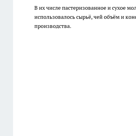
В их числе пастеризованное и сухое мо
использовалось сырьё, чей объём и ко
производства.