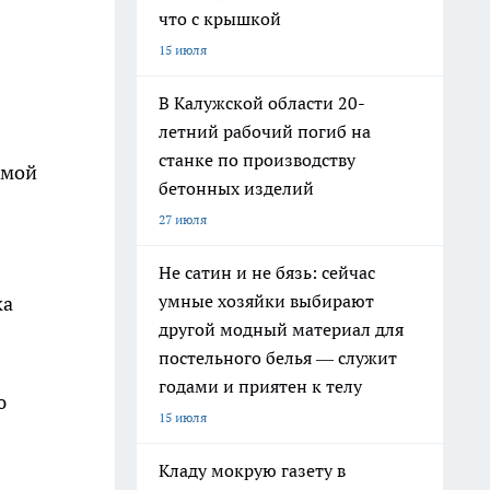
что с крышкой
15 июля
В Калужской области 20-
летний рабочий погиб на
станке по производству
емой
бетонных изделий
27 июля
Не сатин и не бязь: сейчас
умные хозяйки выбирают
ка
другой модный материал для
постельного белья — служит
годами и приятен к телу
ю
15 июля
Кладу мокрую газету в