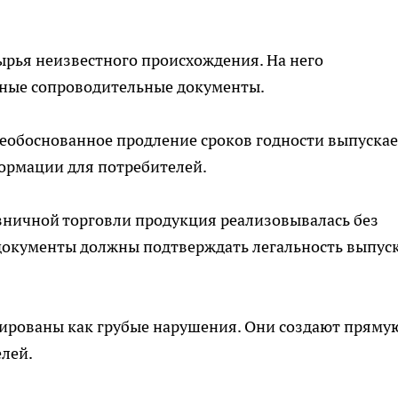
ырья неизвестного происхождения. На него
рные сопроводительные документы.
еобоснованное продление сроков годности выпуска
ормации для потребителей.
зничной торговли продукция реализовывалась без
документы должны подтверждать легальность выпус
ированы как грубые нарушения. Они создают пряму
елей.