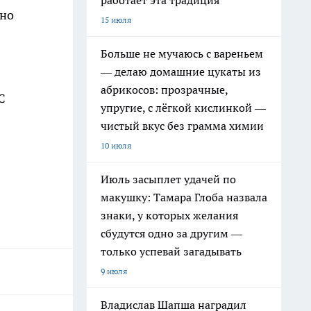
работает эта традиция
ано
15 июля
Больше не мучаюсь с вареньем
— делаю домашние цукаты из
абрикосов: прозрачные,
С
упругие, с лёгкой кислинкой —
чистый вкус без грамма химии
10 июля
Июль засыплет удачей по
макушку: Тамара Глоба назвала
знаки, у которых желания
сбудутся одно за другим —
только успевай загадывать
9 июля
Владислав Шапша наградил