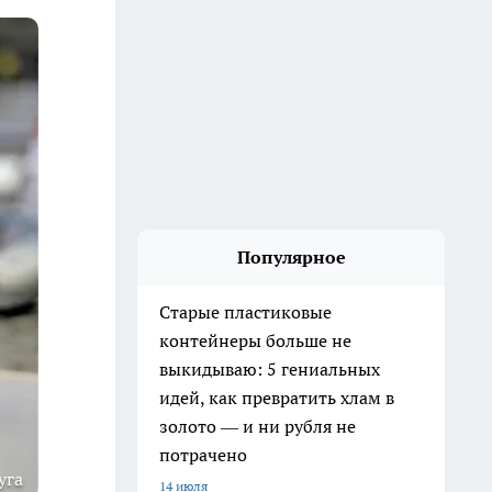
Популярное
Старые пластиковые
контейнеры больше не
выкидываю: 5 гениальных
идей, как превратить хлам в
золото — и ни рубля не
потрачено
уга
14 июля