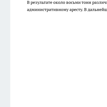
В результате около восьми тонн разл
административному аресту. В дальнейш