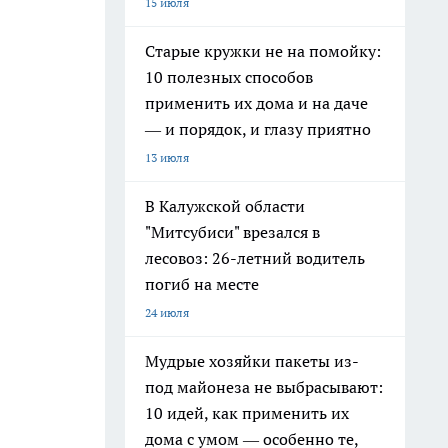
15 июля
Старые кружки не на помойку:
10 полезных способов
применить их дома и на даче
— и порядок, и глазу приятно
13 июля
В Калужской области
"Митсубиси" врезался в
лесовоз: 26-летний водитель
погиб на месте
24 июля
Мудрые хозяйки пакеты из-
под майонеза не выбрасывают:
10 идей, как применить их
дома с умом — особенно те,