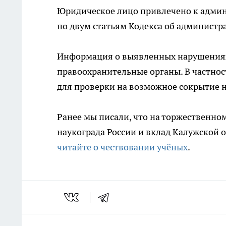
Юридическое лицо привлечено к админ
по двум статьям Кодекса об админист
Информация о выявленных нарушениях
правоохранительные органы. В частно
для проверки на возможное сокрытие н
Ранее мы писали, что на торжественно
наукограда России и вклад Калужской 
читайте о чествовании учёных
.