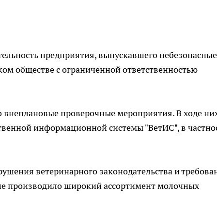
тельность предприятия, выпускавшего небезопасные
ком обществе с ограниченной ответственностью
о внеплановые проверочные мероприятия. В ходе ни
твенной информационной системы "ВетИС", в частно
ушения ветеринарного законодательства и требова
ие производило широкий ассортимент молочных