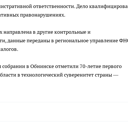
истративной ответственности. Дело квалифициров
ративных правонарушениях.
 направлена в другие контрольные и
сти, данные переданы в региональное управление ФН
алогов.
м собрании в Обнинске отметили 70-летие первого
области в технологический суверенитет страны —