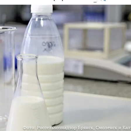
Фото: Россельхознадзор Брянск, Смоленск и Кал