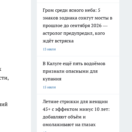
Гром среди ясного неба: 5
знаков зодиака сожгут мосты в
прошлое до сентября 2026 —
астролог предупредил, кого
ждёт встряска
13 июля
В Калуге ещё пять водоёмов
х
признали опасными для
сти,
купания
15 июля
Летние стрижки для женщин
ний
45+ с эффектом минус 10 лет:
добавляют объём и
омолаживают на глазах