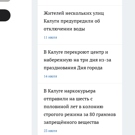
Жителей нескольких улиц
Калуги предупредили об
отключении воды
11 июля
В Калуге перекроют центр и
набережную на три дня из-за
празднования Дня города
14 июля
В Калуге наркокурьера
отправили на шесть с
половиной лет в колонию
строгого режима за 80 граммов
запрещённого вещества
23 июля