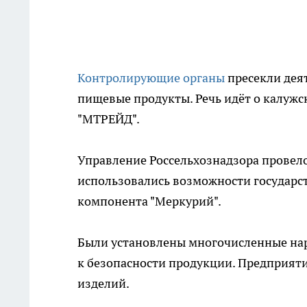
Контролирующие органы
пресекли дея
пищевые продукты. Речь идёт о калужс
"МТРЕЙД".
Управление Россельхознадзора провел
использовались возможности государс
компонента "Меркурий".
Были установлены многочисленные нар
к безопасности продукции. Предприят
изделий.