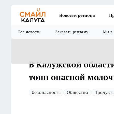
Новости региона
П
Все новости
Заказать рекламу
Мы в 
В Калужской област
тонн опасной моло
безопасность
Общество
Продукт