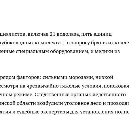
циалистов, включая 21 водолаза, пять единиц
лубоководных комплекса. По запросу брянских колле
енные специальным оборудованием, и медики из
 рядом факторов: сильными морозами, низкой
есмотря на чрезвычайно тяжелые условия, поискова
очном режиме. Следственные органы Следственного
нской области возбудили уголовное дело и проводят
тия и судебные экспертизы для установления полн