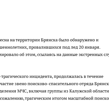
Десна на территории Брянска было обнаружено и
ршеннолетних, провалившихся под лед 20 января.
ровало об этом, ссылаясь на данные экстренных сл
 трагического инцидента, продолжалась в течение
участие звено поисково-спасательного отряда Брянс
зделения МЧС, включая группы из Калужской области
к сожалению, трагическим итогом масштабной поиск