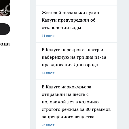
сти
Жителей нескольких улиц
Калуги предупредили об
отключении воды
11 июля
иона
В Калуге перекроют центр и
набережную на три дня из-за
празднования Дня города
14 июля
В Калуге наркокурьера
отправили на шесть с
половиной лет в колонию
строгого режима за 80 граммов
запрещённого вещества
23 июля