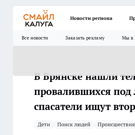
Новости региона
П
Все новости
Заказать рекламу
Мы в 
В Брянске нашли тел
провалившихся под 
спасатели ищут вто
Дети
Поиск людей
Происшествия