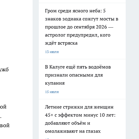
Гром среди ясного неба: 5
знаков зодиака сожгут мосты в
прошлое до сентября 2026 —
астролог предупредил, кого
ждёт встряска
13 июля
В Калуге ещё пять водоёмов
ужб
признали опасными для
купания
15 июля
кой
Летние стрижки для женщин
45+ с эффектом минус 10 лет:
.
добавляют объём и
овой
омолаживают на глазах