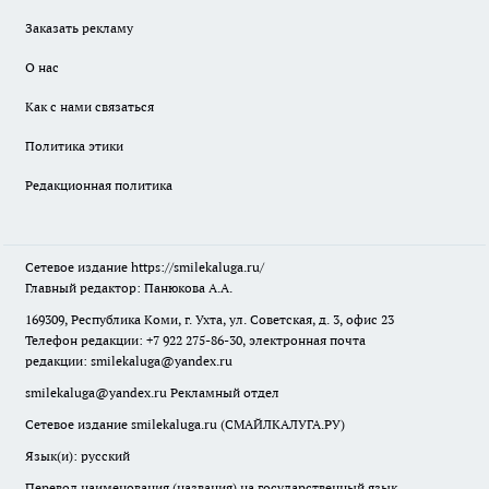
Заказать рекламу
О нас
Как с нами связаться
Политика этики
Редакционная политика
Сетевое издание
https://smilekaluga.ru/
Главный редактор: Панюкова А.А.
169309, Республика Коми, г. Ухта, ул. Советская, д. 3, офис 23
Телефон редакции: +7 922 275-86-30, электронная почта
редакции:
smilekaluga@yandex.ru
smilekaluga@yandex.ru
Рекламный отдел
Сетевое издание smilekaluga.ru (СМАЙЛКАЛУГА.РУ)
Язык(и): русский
Перевод наименования (названия) на государственный язык