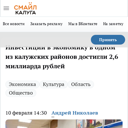
Все новости
Заказать рекламу
Мы в ВКонтакте
На заметку
Принять
Инвестиции в экономику в одном
из калужских районов достигли 2,6
миллиарда рублей
Экономика
Культура
Область
Общество
10 февраля 14:30
Андрей Николаев