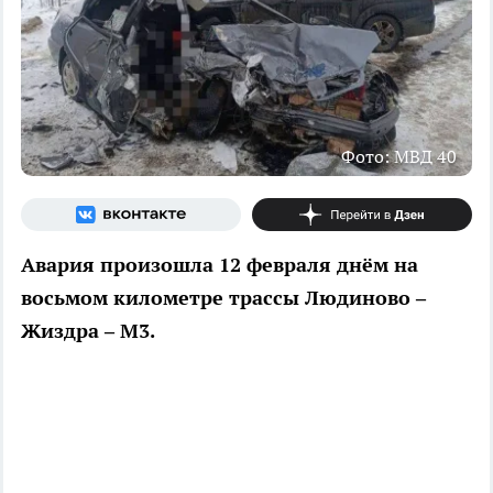
Фото: МВД 40
Авария произошла 12 февраля днём на
восьмом километре трассы Людиново –
Жиздра – М3.