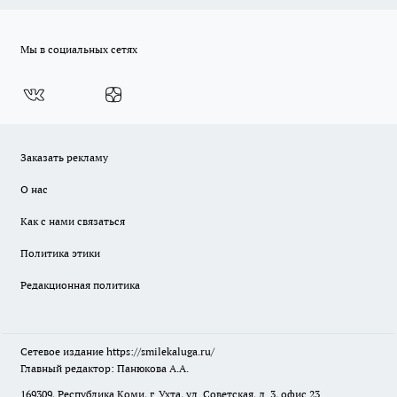
Мы в социальных сетях
Заказать рекламу
О нас
Как с нами связаться
Политика этики
Редакционная политика
Сетевое издание
https://smilekaluga.ru/
Главный редактор: Панюкова А.А.
169309, Республика Коми, г. Ухта, ул. Советская, д. 3, офис 23