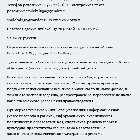
Телефон редакции: +7 922 275-86-30, электронная почта
редакции:
smilekaluga@yandex.ru
smilekaluga@yandex.ru
Рекламный отдел
Сетевое издание smilekaluga.ru (СМАЙЛКАЛУГА.РУ)
Язык(и): русский
Перевод наименования (названия) на государственный язык
Российской Федерации: Смайл Калуга
Доменное имя сайта в информационно-телекоммуникационной сети
«Интернет» (для сетевого издания): smilekaluga.ru
Вся информация, размещенная на данном сайте, охраняется в
соответствии с законодательством РФ об авторском праве и не
подлежит использованию кем-либо в какой бы то ни было форме, в
том числе воспроизведению, распространению, переработке не иначе
как с письменного разрешения правообладателя.
Примерная тематика и (или) специализация: Информационная
(новости города и района), информационно-аналитическая,
политическая, образовательная, спортивная, развлекательная,
культурно-просветительская, реклама в соответствии с
законодательством Российской Федерации о рекламе