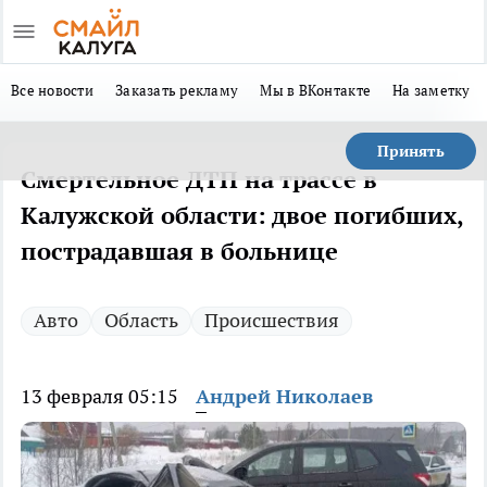
Все новости
Заказать рекламу
Мы в ВКонтакте
На заметку
Принять
Смертельное ДТП на трассе в
Калужской области: двое погибших,
пострадавшая в больнице
Авто
Область
Происшествия
13 февраля 05:15
Андрей Николаев