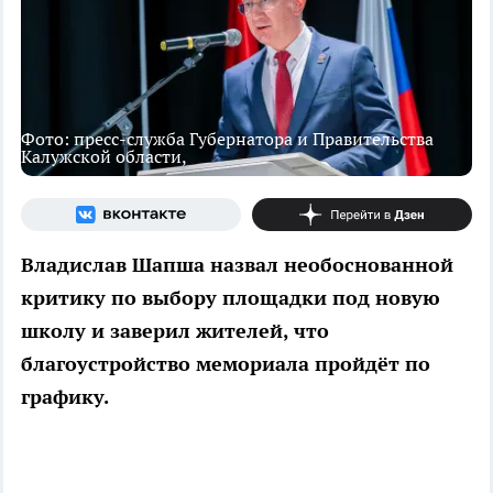
Фото: пресс-служба Губернатора и Правительства
Калужской области,
Владислав Шапша назвал необоснованной
критику по выбору площадки под новую
школу и заверил жителей, что
благоустройство мемориала пройдёт по
графику.