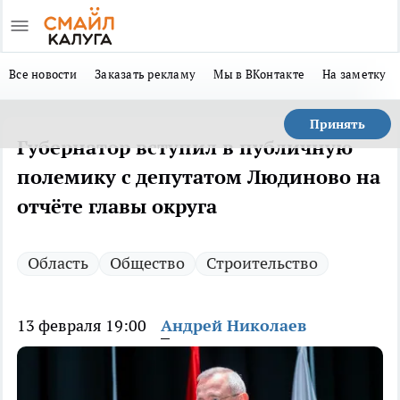
Все новости
Заказать рекламу
Мы в ВКонтакте
На заметку
Принять
Губернатор вступил в публичную
полемику с депутатом Людиново на
отчёте главы округа
Область
Общество
Строительство
13 февраля 19:00
Андрей Николаев