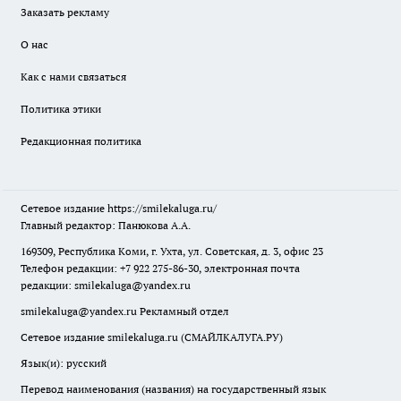
Заказать рекламу
О нас
Как с нами связаться
Политика этики
Редакционная политика
Сетевое издание
https://smilekaluga.ru/
Главный редактор: Панюкова А.А.
169309, Республика Коми, г. Ухта, ул. Советская, д. 3, офис 23
Телефон редакции: +7 922 275-86-30, электронная почта
редакции:
smilekaluga@yandex.ru
smilekaluga@yandex.ru
Рекламный отдел
Сетевое издание smilekaluga.ru (СМАЙЛКАЛУГА.РУ)
Язык(и): русский
Перевод наименования (названия) на государственный язык