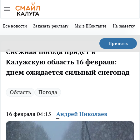
Все новости
Заказать рекламу
Мы в ВКонтакте
На заметку
Принять
Снежная погода придет в
Калужскую область 16 февраля:
днем ожидается сильный снегопад
Область
Погода
16 февраля 04:15
Андрей Николаев