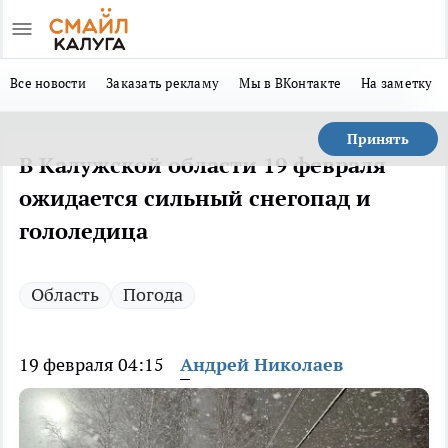
Все новости
Заказать рекламу
Мы в ВКонтакте
На заметку
Принять
В Калужской области 19 февраля
ожидается сильный снегопад и
гололедица
Область
Погода
19 февраля 04:15
Андрей Николаев