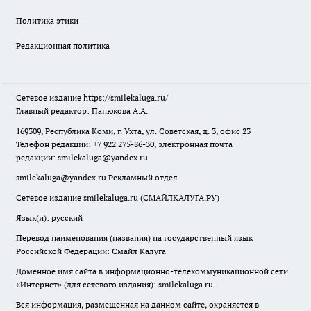
Политика этики
Редакционная политика
Сетевое издание
https://smilekaluga.ru/
Главный редактор: Панюкова А.А.
169309, Республика Коми, г. Ухта, ул. Советская, д. 3, офис 23
Телефон редакции: +7 922 275-86-30, электронная почта
редакции:
smilekaluga@yandex.ru
smilekaluga@yandex.ru
Рекламный отдел
Сетевое издание smilekaluga.ru (СМАЙЛКАЛУГА.РУ)
Язык(и): русский
Перевод наименования (названия) на государственный язык
Российской Федерации: Смайл Калуга
Доменное имя сайта в информационно-телекоммуникационной сети
«Интернет» (для сетевого издания): smilekaluga.ru
Вся информация, размещенная на данном сайте, охраняется в