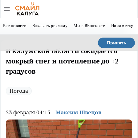
Все новости
Заказать рекламу
Мы в ВКонтакте
На заметку
Принять
В Калужской области ожидается
мокрый снег и потепление до +2
градусов
Погода
23 февраля 04:15
Максим Швецов