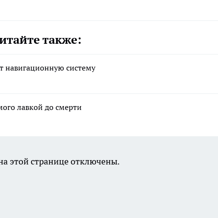
итайте также:
ет навигационную систему
мого лавкой до смерти
а этой странице отключены.