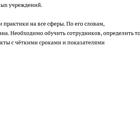
ных учреждений.
 практики на все сферы. По его словам,
на. Необходимо обучить сотрудников, определить т
кты с чёткими сроками и показателями