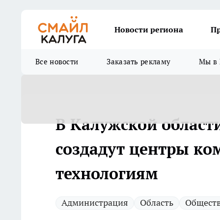
Новости региона
П
Все новости
Заказать рекламу
Мы в 
В Калужской област
создадут центры к
технологиям
Администрация
Область
Общест