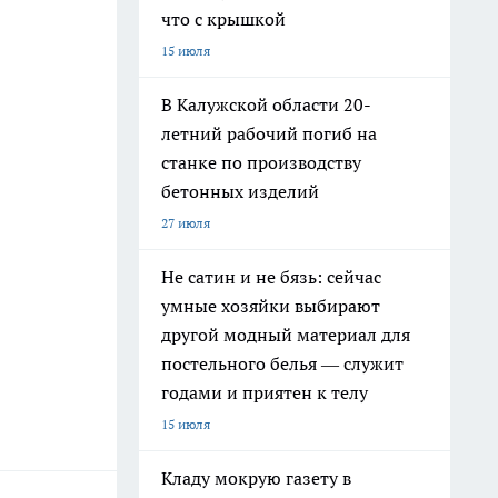
что с крышкой
15 июля
В Калужской области 20-
летний рабочий погиб на
станке по производству
бетонных изделий
27 июля
Не сатин и не бязь: сейчас
умные хозяйки выбирают
другой модный материал для
постельного белья — служит
годами и приятен к телу
15 июля
Кладу мокрую газету в