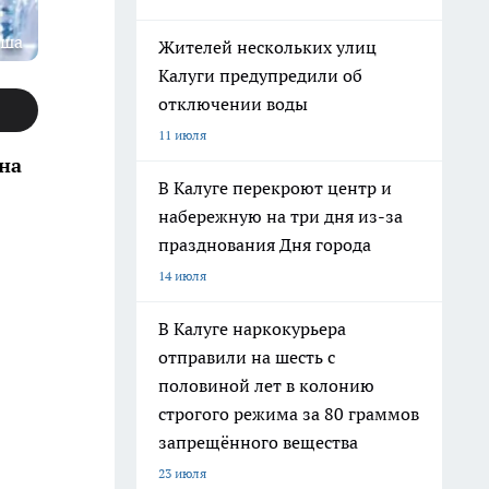
пша
Жителей нескольких улиц
Калуги предупредили об
отключении воды
11 июля
на
В Калуге перекроют центр и
набережную на три дня из-за
празднования Дня города
14 июля
В Калуге наркокурьера
отправили на шесть с
половиной лет в колонию
строгого режима за 80 граммов
запрещённого вещества
23 июля