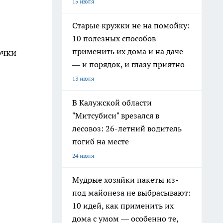
15 июля
Старые кружки не на помойку:
10 полезных способов
применить их дома и на даче
очки
— и порядок, и глазу приятно
13 июля
В Калужской области
"Митсубиси" врезался в
лесовоз: 26-летний водитель
погиб на месте
24 июля
Мудрые хозяйки пакеты из-
под майонеза не выбрасывают:
10 идей, как применить их
дома с умом — особенно те,