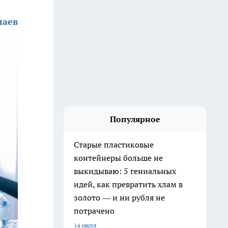
лаев
Популярное
Старые пластиковые
контейнеры больше не
выкидываю: 5 гениальных
идей, как превратить хлам в
золото — и ни рубля не
потрачено
14 июля