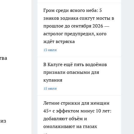
Гром среди ясного неба: 5
знаков зодиака сожгут мосты в
прошлое до сентября 2026 —
астролог предупредил, кого
ждёт встряска
13 июля
тва
В Калуге ещё пять водоёмов
признали опасными для
купания
15 июля
Летние стрижки для женщин
45+ с эффектом минус 10 лет:
добавляют объём и
 из
омолаживают на глазах