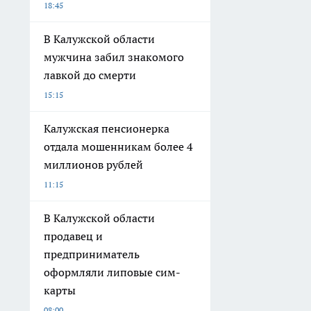
18:45
В Калужской области
мужчина забил знакомого
лавкой до смерти
15:15
Калужская пенсионерка
отдала мошенникам более 4
миллионов рублей
11:15
В Калужской области
продавец и
предприниматель
оформляли липовые сим-
карты
08:00