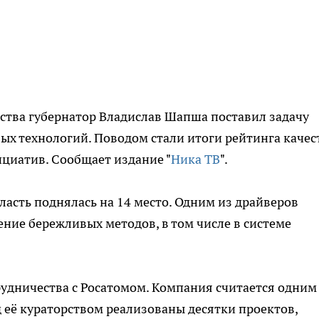
ства губернатор Владислав Шапша поставил задачу
х технологий. Поводом стали итоги рейтинга качес
ициатив. Сообщает издание "
Ника ТВ
".
ласть поднялась на 14 место. Одним из драйверов
ение бережливых методов, в том числе в системе
рудничества с Росатомом. Компания считается одним
д её кураторством реализованы десятки проектов,