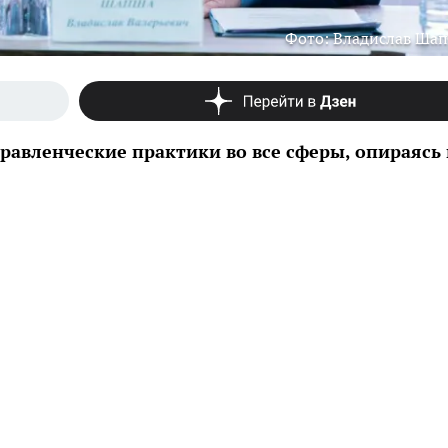
Фото: Владислав Ша
равленческие практики во все сферы, опираясь 