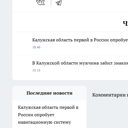
Ч
Калужская область первой в России опробу
18:45
В Калужской области мужчина забил знако
15:15
Последние новости
Комментарии н
Калужская область первой в
России опробует
навигационную систему