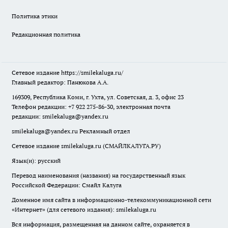
Политика этики
Редакционная политика
Сетевое издание
https://smilekaluga.ru/
Главный редактор: Панюкова А.А.
169309, Республика Коми, г. Ухта, ул. Советская, д. 3, офис 23
Телефон редакции: +7 922 275-86-30, электронная почта
редакции:
smilekaluga@yandex.ru
smilekaluga@yandex.ru
Рекламный отдел
Сетевое издание smilekaluga.ru (СМАЙЛКАЛУГА.РУ)
Язык(и): русский
Перевод наименования (названия) на государственный язык
Российской Федерации: Смайл Калуга
Доменное имя сайта в информационно-телекоммуникационной сети
«Интернет» (для сетевого издания): smilekaluga.ru
Вся информация, размещенная на данном сайте, охраняется в