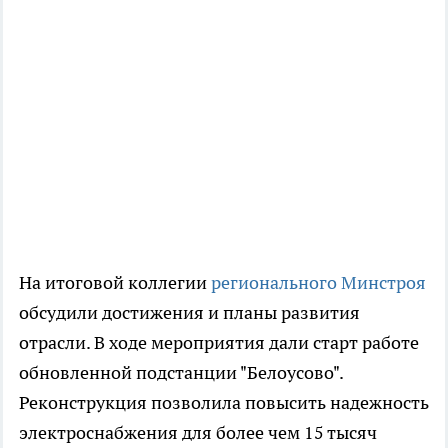
На итоговой коллегии
регионального Минстроя
обсудили достижения и планы развития
отрасли. В ходе мероприятия дали старт работе
обновленной подстанции "Белоусово".
Реконструкция позволила повысить надежность
электроснабжения для более чем 15 тысяч