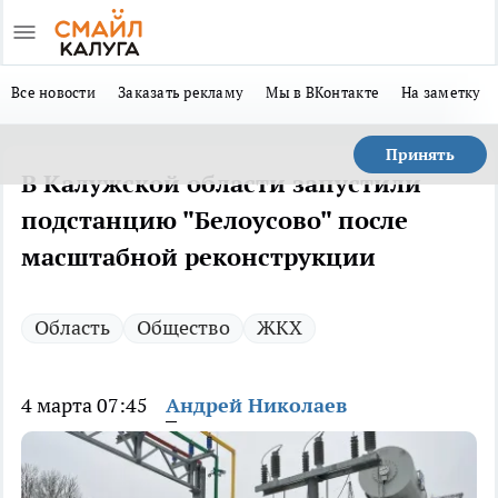
Все новости
Заказать рекламу
Мы в ВКонтакте
На заметку
Принять
В Калужской области запустили
подстанцию "Белоусово" после
масштабной реконструкции
Область
Общество
ЖКХ
4 марта 07:45
Андрей Николаев