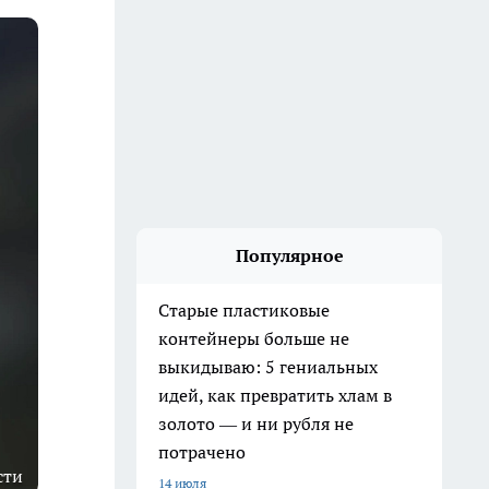
Популярное
Старые пластиковые
контейнеры больше не
выкидываю: 5 гениальных
идей, как превратить хлам в
золото — и ни рубля не
потрачено
сти
14 июля