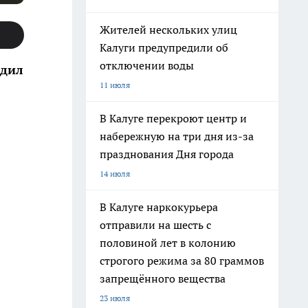
Жителей нескольких улиц
Калуги предупредили об
отключении воды
адил
11 июля
В Калуге перекроют центр и
набережную на три дня из-за
празднования Дня города
14 июля
В Калуге наркокурьера
отправили на шесть с
половиной лет в колонию
строгого режима за 80 граммов
запрещённого вещества
23 июля