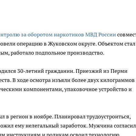
онтролю за оборотом наркотиков МВД России
совмес
овели операцию в Жуковском округе. Объектом стал
ным, работало подпольное производство.
одился 30-летний гражданин. Приезжий из Перми
тв. В ходе осмотра изъяли более двух килограммов
ическими компонентами, упаковочное устройство и
л в регион в ноябре. Планировал трудоустроиться,
ожил ему нелегальный заработок. Мужчина согласил
ным инструкциям и роликам освоил технологию