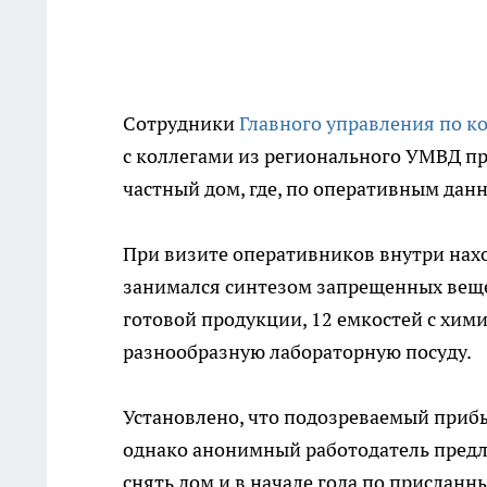
Сотрудники
Главного управления по к
с коллегами из регионального УМВД пр
частный дом, где, по оперативным дан
При визите оперативников внутри нах
занимался синтезом запрещенных вещес
готовой продукции, 12 емкостей с хим
разнообразную лабораторную посуду.
Установлено, что подозреваемый прибы
однако анонимный работодатель предл
снять дом и в начале года по прислан