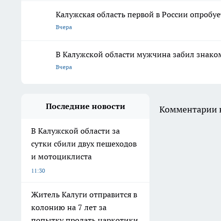
Калужская область первой в России опробу
Вчера
В Калужской области мужчина забил знако
Вчера
Последние новости
Комментарии н
В Калужской области за
сутки сбили двух пешеходов
и мотоциклиста
11:30
Житель Калуги отправится в
колонию на 7 лет за
попытку продать наркотики