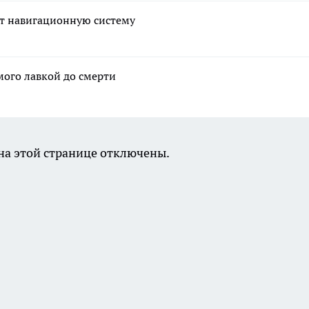
ет навигационную систему
мого лавкой до смерти
а этой странице отключены.