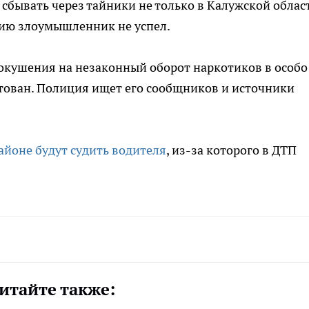
бывать через тайники не только в Калужской облас
ртию злоумышленник не успел.
окушения на незаконный оборот наркотиков в особо
тован. Полиция ищет его сообщников и источники
йоне будут судить водителя
, из-за которого в ДТП
итайте также: