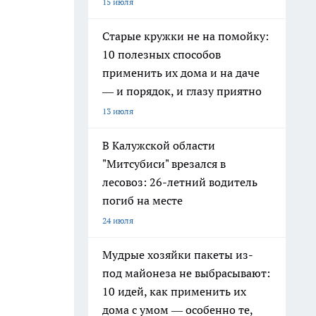
15 июля
Старые кружки не на помойку:
10 полезных способов
применить их дома и на даче
— и порядок, и глазу приятно
13 июля
В Калужской области
"Митсубиси" врезался в
лесовоз: 26-летний водитель
погиб на месте
24 июля
Мудрые хозяйки пакеты из-
под майонеза не выбрасывают:
10 идей, как применить их
дома с умом — особенно те,