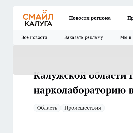
Новости региона
П
Все новости
Заказать рекламу
Мы в 
Калужской области 
нарколабораторию 
Область
Происшествия