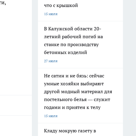
ти,
что с крышкой
15 июля
В Калужской области 20-
летний рабочий погиб на
станке по производству
бетонных изделий
27 июля
Не сатин и не бязь: сейчас
умные хозяйки выбирают
другой модный материал для
постельного белья — служит
годами и приятен к телу
15 июля
Кладу мокрую газету в