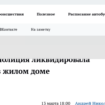
роисшествия
Полезное
Расписание автобу
ВКонтакте
На заметку
полиция ликвидировала
в жилом доме
13 марта 18:00
Андрей Нико