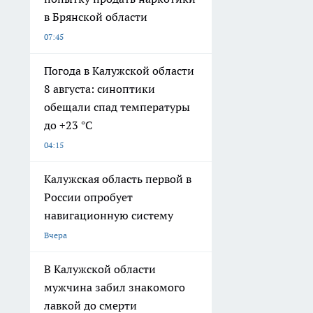
в Брянской области
07:45
Погода в Калужской области
8 августа: синоптики
обещали спад температуры
до +23 °C
04:15
Калужская область первой в
России опробует
навигационную систему
Вчера
В Калужской области
мужчина забил знакомого
лавкой до смерти