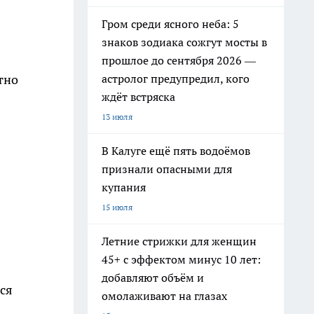
Гром среди ясного неба: 5
знаков зодиака сожгут мосты в
прошлое до сентября 2026 —
астролог предупредил, кого
тно
ждёт встряска
13 июля
В Калуге ещё пять водоёмов
признали опасными для
купания
15 июля
Летние стрижки для женщин
45+ с эффектом минус 10 лет:
добавляют объём и
ся
омолаживают на глазах