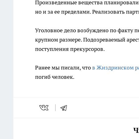
Произведенные вещества планировали с
но и за ее пределами. Реализовать па
Уголовное дело возбуждено по факту п
крупном размере. Подозреваемый арес
поступления прекурсоров.
Ранее мы писали, что
в Жиздринском ра
погиб человек.
Ч