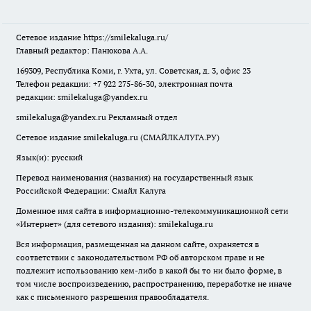
Сетевое издание
https://smilekaluga.ru/
Главный редактор: Панюкова А.А.
169309, Республика Коми, г. Ухта, ул. Советская, д. 3, офис 23
Телефон редакции: +7 922 275-86-30, электронная почта
редакции:
smilekaluga@yandex.ru
smilekaluga@yandex.ru
Рекламный отдел
Сетевое издание smilekaluga.ru (СМАЙЛКАЛУГА.РУ)
Язык(и): русский
Перевод наименования (названия) на государственный язык
Российской Федерации: Смайл Калуга
Доменное имя сайта в информационно-телекоммуникационной сети
«Интернет» (для сетевого издания): smilekaluga.ru
Вся информация, размещенная на данном сайте, охраняется в
соответствии с законодательством РФ об авторском праве и не
подлежит использованию кем-либо в какой бы то ни было форме, в
том числе воспроизведению, распространению, переработке не иначе
как с письменного разрешения правообладателя.