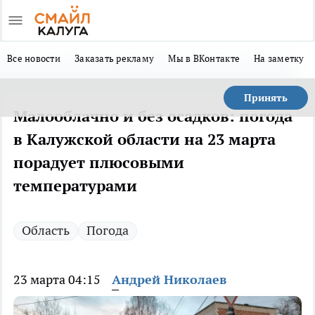
Все новости
Заказать рекламу
Мы в ВКонтакте
На заметку
Принять
Малооблачно и без осадков: погода
в Калужской области на 23 марта
порадует плюсовыми
температурами
Область
Погода
23 марта 04:15
Андрей Николаев