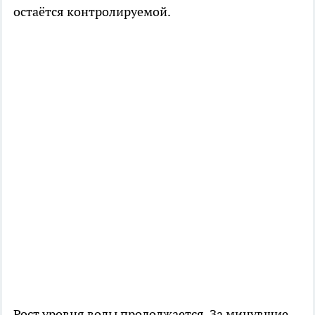
остаётся контролируемой.
Рост уровня воды продолжается. За минувшие