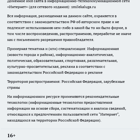
Доменное имя сайта в информационно-телекоммуникационной сети
«Интернет» (для сетевого издания): smilekaluga.ru
Вся информация, размещенная на данном сайте, охраняется в
соответствии с законодательством РФ об авторском праве и не
подлежит использованию кем-либо в какой бы то ни было форме, в
том числе воспроизведению, распространению, переработке не иначе
как с письменного разрешения правообладателя.
Примерная тематика и (или) специализация: Информационная
(новости города и района), информационно-аналитическая,
политическая, образовательная, спортивная, развлекательная,
культурно-просветительская, реклама в соответствии с
законодательством Российской Федерации о рекламе
Территория распространения: Российская Федерация, зарубежные
страны
На информационном ресурсе применяются рекомендательные
технологии (информационные технологии предоставления
информации на основе сбора, систематизации и анализа сведений,
относящихся к предпочтениям пользователей сети "Интернет",
находящихся на территории Российской Федерации).
16+