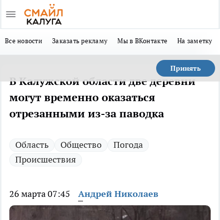
Все новости
Заказать рекламу
Мы в ВКонтакте
На заметку
Принять
В Калужской области две деревни
могут временно оказаться
отрезанными из-за паводка
Область
Общество
Погода
Происшествия
26 марта 07:45
Андрей Николаев