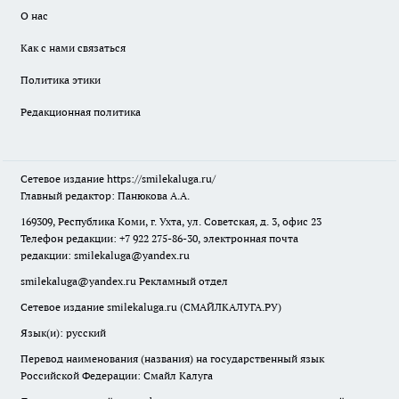
О нас
Как с нами связаться
Политика этики
Редакционная политика
Сетевое издание
https://smilekaluga.ru/
Главный редактор: Панюкова А.А.
169309, Республика Коми, г. Ухта, ул. Советская, д. 3, офис 23
Телефон редакции: +7 922 275-86-30, электронная почта
редакции:
smilekaluga@yandex.ru
smilekaluga@yandex.ru
Рекламный отдел
Сетевое издание smilekaluga.ru (СМАЙЛКАЛУГА.РУ)
Язык(и): русский
Перевод наименования (названия) на государственный язык
Российской Федерации: Смайл Калуга