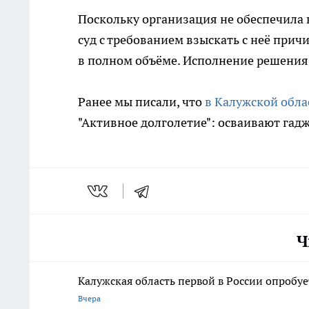
Поскольку организация не обеспечила 
суд с требованием взыскать с неё при
в полном объёме. Исполнение решения 
Ранее мы писали, что
в Калужской обла
"Активное долголетие": осваивают гад
Ч
Калужская область первой в России опробу
Вчера