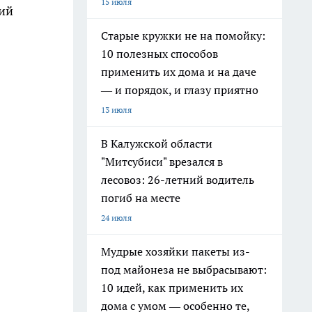
15 июля
тий
Старые кружки не на помойку:
10 полезных способов
применить их дома и на даче
— и порядок, и глазу приятно
13 июля
В Калужской области
"Митсубиси" врезался в
лесовоз: 26-летний водитель
погиб на месте
24 июля
Мудрые хозяйки пакеты из-
под майонеза не выбрасывают:
10 идей, как применить их
дома с умом — особенно те,