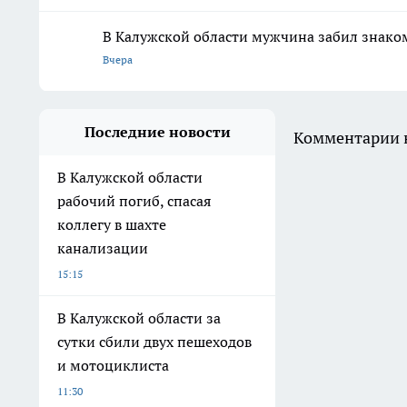
В Калужской области мужчина забил знако
Вчера
Последние новости
Комментарии н
В Калужской области
рабочий погиб, спасая
коллегу в шахте
канализации
15:15
В Калужской области за
сутки сбили двух пешеходов
и мотоциклиста
11:30