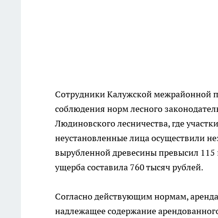
Сотрудники Калужской межрайонной 
соблюдения норм лесного законодатель
Людиновского лесничества, где участки
неустановленные лица осуществили не
вырубленной древесины превысил 115 
ущерба составила 760 тысяч рублей.
Согласно действующим нормам, арендат
надлежащее содержание арендованного