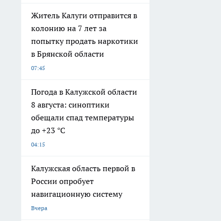
Житель Калуги отправится в
колонию на 7 лет за
попытку продать наркотики
в Брянской области
07:45
Погода в Калужской области
8 августа: синоптики
обещали спад температуры
до +23 °C
04:15
Калужская область первой в
России опробует
навигационную систему
Вчера