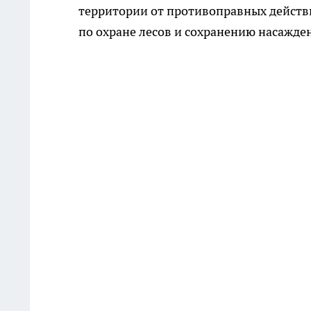
территории от противоправных действ
по охране лесов и сохранению насажде