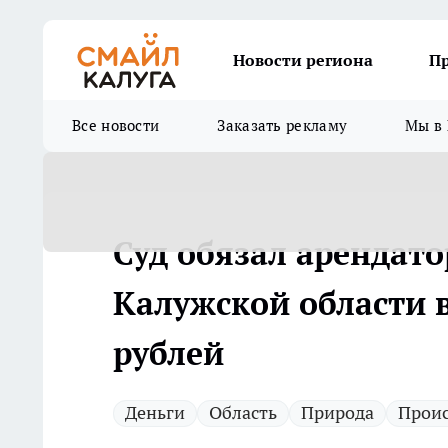
Новости региона
П
Все новости
Заказать рекламу
Мы в 
Суд обязал арендато
Калужской области в
рублей
Деньги
Область
Природа
Прои