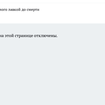
мого лавкой до смерти
а этой странице отключены.