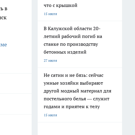
что с крышкой
ь в
15 июля
иск
В Калужской области 20-
летний рабочий погиб на
станке по производству
мме
бетонных изделий
27 июля
Не сатин и не бязь: сейчас
умные хозяйки выбирают
другой модный материал для
постельного белья — служит
годами и приятен к телу
15 июля