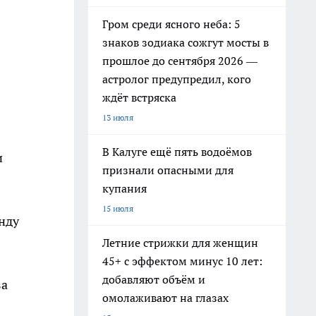
Гром среди ясного неба: 5
знаков зодиака сожгут мосты в
прошлое до сентября 2026 —
астролог предупредил, кого
ждёт встряска
13 июля
В Калуге ещё пять водоёмов
и
признали опасными для
купания
15 июля
нду
Летние стрижки для женщин
45+ с эффектом минус 10 лет:
добавляют объём и
за
омолаживают на глазах