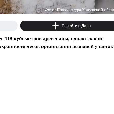
Фото: Прокуратура Калужской обла
е 115 кубометров древесины, однако закон
охранность лесов организации, взявшей участок