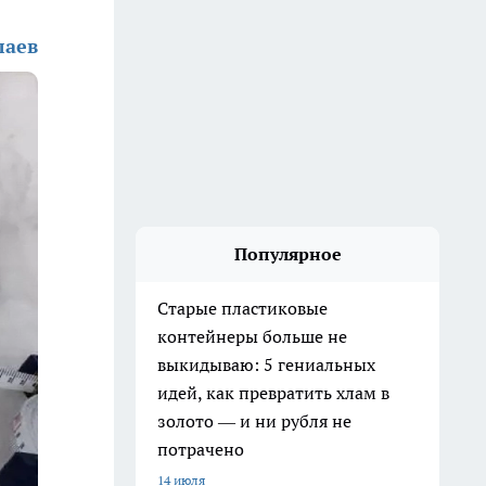
лаев
Популярное
Старые пластиковые
контейнеры больше не
выкидываю: 5 гениальных
идей, как превратить хлам в
золото — и ни рубля не
потрачено
14 июля