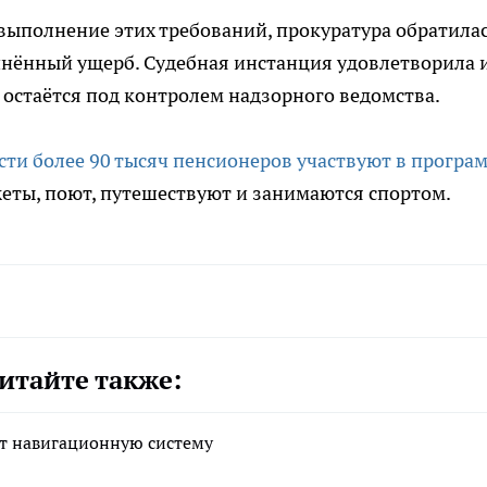
выполнение этих требований, прокуратура обратилас
чинённый ущерб. Судебная инстанция удовлетворила 
остаётся под контролем надзорного ведомства.
сти более 90 тысяч пенсионеров участвуют в програ
жеты, поют, путешествуют и занимаются спортом.
итайте также:
ет навигационную систему