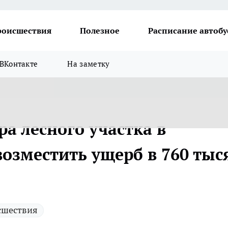
роисшествия
Полезное
Расписание автобу
ВКонтакте
На заметку
ра лесного участка в
озместить ущерб в 760 тыс
сшествия