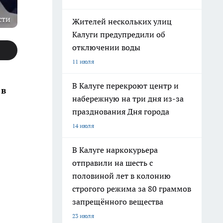
сти
Жителей нескольких улиц
Калуги предупредили об
отключении воды
11 июля
В Калуге перекроют центр и
 в
набережную на три дня из-за
празднования Дня города
14 июля
В Калуге наркокурьера
отправили на шесть с
половиной лет в колонию
строгого режима за 80 граммов
запрещённого вещества
23 июля