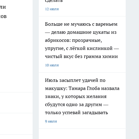
сделать
или
12 июля
нов
Больше не мучаюсь с вареньем
— делаю домашние цукаты из
абрикосов: прозрачные,
упругие, с лёгкой кислинкой —
чистый вкус без грамма химии
10 июля
Июль засыплет удачей по
макушку: Тамара Глоба назвала
знаки, у которых желания
сбудутся одно за другим —
только успевай загадывать
9 июля