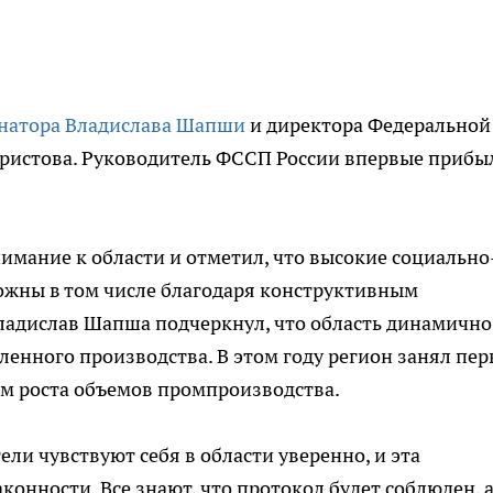
рнатора Владислава Шапши
и директора Федеральной
ристова. Руководитель ФССП России впервые прибы
нимание к области и отметил, что высокие социально
ожны в том числе благодаря конструктивным
ладислав Шапша подчеркнул, что область динамично
ленного производства. В этом году регион занял пер
пам роста объемов промпроизводства.
ли чувствуют себя в области уверенно, и эта
конности. Все знают, что протокол будет соблюден, 