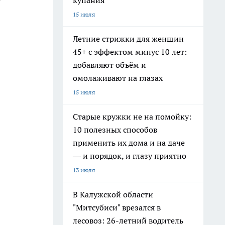
купания
15 июля
Летние стрижки для женщин
45+ с эффектом минус 10 лет:
добавляют объём и
омолаживают на глазах
15 июля
Старые кружки не на помойку:
10 полезных способов
применить их дома и на даче
— и порядок, и глазу приятно
13 июля
В Калужской области
"Митсубиси" врезался в
лесовоз: 26-летний водитель