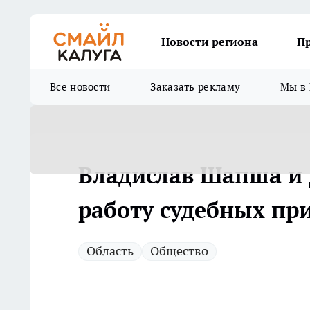
Новости региона
П
Все новости
Заказать рекламу
Мы в 
Владислав Шапша и 
работу судебных пр
Область
Общество