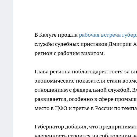
В Калуге прошла
рабочая встреча губе
службы судебных приставов Дмитрия А
регион с рабочим визитом.
Глава региона поблагодарил гостя за в
экономические показатели стали возм
отношениям с федеральной службой. В
развивается, особенно в сфере промыш
место в ЦФО и третье в России по тем
Губернатор добавил, что предпринимате
уверенность строится на соблюдении за