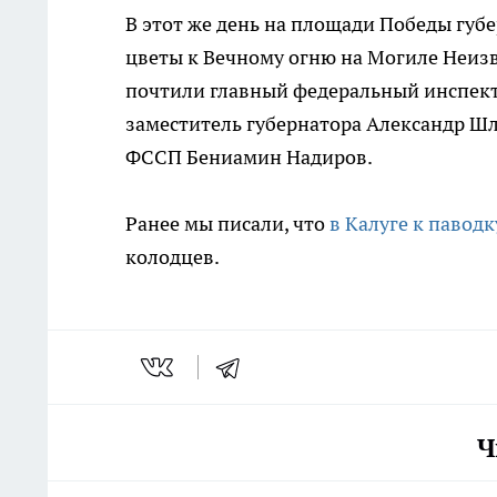
В этот же день на площади Победы губ
цветы к Вечному огню на Могиле Неизв
почтили главный федеральный инспект
заместитель губернатора Александр Ш
ФССП Бениамин Надиров.
Ранее мы писали, что
в Калуге к павод
колодцев.
Ч