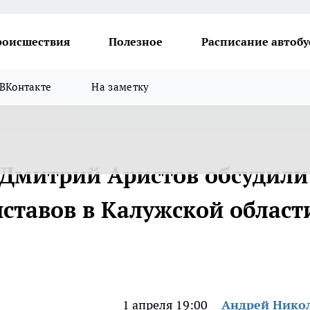
роисшествия
Полезное
Расписание автобу
ВКонтакте
На заметку
Дмитрий Аристов обсудили
иставов в Калужской област
1 апреля 19:00
Андрей Нико