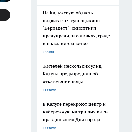
На Калужскую область
надвигается суперциклон
"Бернадетт": синоптики
предупредили о ливнях, граде
и шквалистом ветре
8 июля
Жителей нескольких улиц
Калуги предупредили об
отключении воды
11 июля
В Калуге перекроют центр и
набережную на три дня из-за
празднования Дня города
14 июля