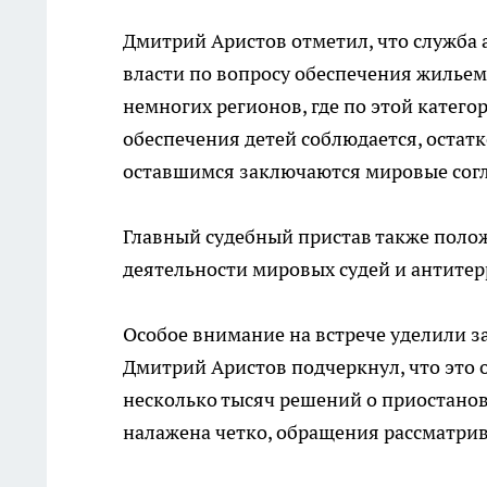
Дмитрий Аристов отметил, что служба
власти по вопросу обеспечения жильем 
немногих регионов, где по этой катег
обеспечения детей соблюдается, остат
оставшимся заключаются мировые сог
Главный судебный пристав также поло
деятельности мировых судей и антитер
Особое внимание на встрече уделили з
Дмитрий Аристов подчеркнул, что это 
несколько тысяч решений о приостанов
налажена четко, обращения рассматрив