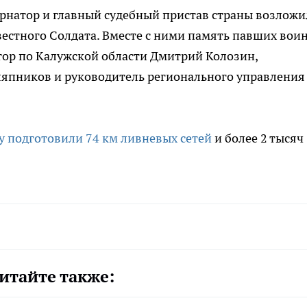
ернатор и главный судебный пристав страны возлож
естного Солдата. Вместе с ними память павших вои
ор по Калужской области Дмитрий Колозин,
ляпников и руководитель регионального управления
ку подготовили 74 км ливневых сетей
и более 2 тысяч
итайте также: