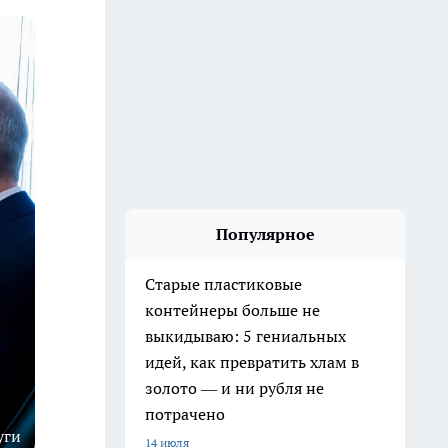
Популярное
Старые пластиковые
контейнеры больше не
выкидываю: 5 гениальных
идей, как превратить хлам в
золото — и ни рубля не
потрачено
уги
14 июля