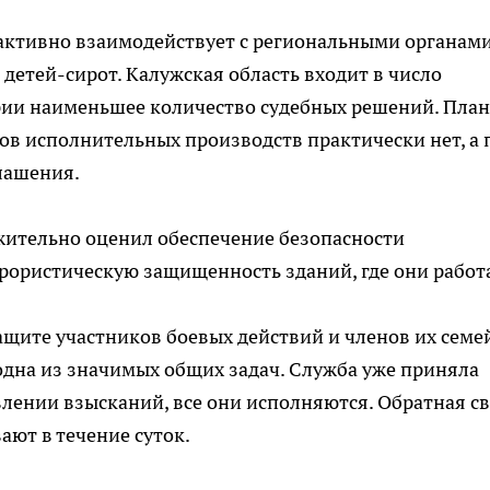
 активно взаимодействует с региональными органам
детей-сирот. Калужская область входит в число
ории наименьшее количество судебных решений. План
ков исполнительных производств практически нет, а 
лашения.
жительно оценил обеспечение безопасности
рористическую защищенность зданий, где они работ
ащите участников боевых действий и членов их семей
одна из значимых общих задач. Служба уже приняла
лении взысканий, все они исполняются. Обратная с
ают в течение суток.