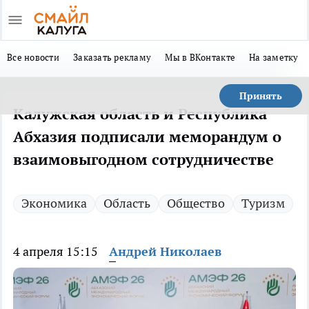
Все новости
Заказать рекламу
Мы в ВКонтакте
На заметку
Принять
Калужская область и Республика
Абхазия подписали меморандум о
взаимовыгодном сотрудничестве
Экономика
Область
Общество
Туризм
4 апреля 15:15
Андрей Николаев