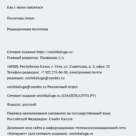
Как с нами связаться
Политика этики
Редакционная политика
Сетевое издание
https://smilekaluga.ru/
Главный редактор: Панюкова А.А.
169309, Республика Коми, г. Ухта, ул. Советская, д. 3, офис 23
Телефон редакции: +7 922 275-86-30, электронная почта
редакции:
smilekaluga@yandex.ru
smilekaluga@yandex.ru
Рекламный отдел
Сетевое издание smilekaluga.ru (СМАЙЛКАЛУГА.РУ)
Язык(и): русский
Перевод наименования (названия) на государственный язык
Российской Федерации: Смайл Калуга
Доменное имя сайта в информационно-телекоммуникационной сети
«Интернет» (для сетевого издания): smilekaluga.ru